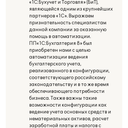
«1С:Бухучет и Торговля» (БиТ),
являющейся одним из крупнейших
партнеров «1С». Выражаем
признательность специалистам
данной компании за оказанную
помощь в автоматизации.
ПП«1С:Бухгалтерия 8» был
приобретен нами с целью
автоматизации ведения
бухгалтерского учета,
реализованного в конфигурации,
соответствующего российскому
законодательству и в то же время
обеспечивающего потребности
бизнеса. Также важны такие
возможности конфигурации как
ведение учета основных средств и
нематериальных активов, расчет
заработной платы и налогов с