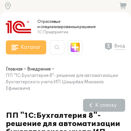
Отраслевые
и специализированные
решения
1С:Предприятие
Вход
Каталог
Главная
Внедрения
ПП "1С:Бухгалтерия 8"- решение для автоматизации
бухгалтерского учета ИП Шмырёва Михаила
Ефимовича
К списку
ПП "1С:Бухгалтерия 8"-
решение для автоматизации