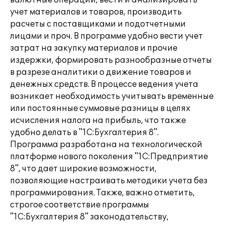
валютные операций, вести и анализировать
учет материалов и товаров, производить
расчеты с поставщиками и подотчетными
лицами и проч. В программе удобно вести учет
затрат на закупку материалов и прочие
издержки, формировать разнообразные отчеты
в разрезе аналитики о движение товаров и
денежных средств. В процессе ведения учета
возникает необходимость учитывать временные
или постоянные суммовые разницы в целях
исчисления налога на прибыль, что также
удобно делать в "1С:Бухгалтерия 8".
Программа разработана на технологической
платформе нового поколения "1С:Предприятие
8", что дает широкие возможности,
позволяющие настраивать методики учета без
программирования. Также, важно отметить,
строгое соответствие программы
"1С:Бухгалтерия 8" законодательству,