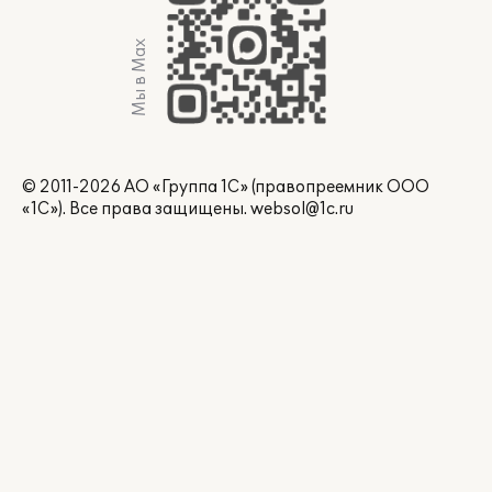
Мы в Max
© 2011-2026 АО «Группа 1С» (правопреемник ООО
«1С»). Все права защищены.
websol@1c.ru