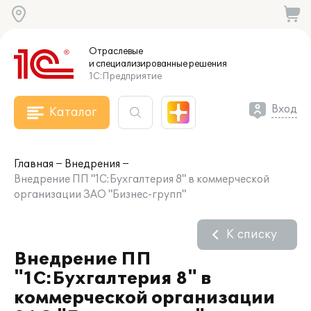
Отраслевые
и специализированные
решения
1С:Предприятие
Вход
Каталог
Главная
Внедрения
Внедрение ПП "1С:Бухгалтерия 8" в коммерческой
организации ЗАО "Бизнес-групп"
К списку
Внедрение ПП
"1С:Бухгалтерия 8" в
коммерческой организации