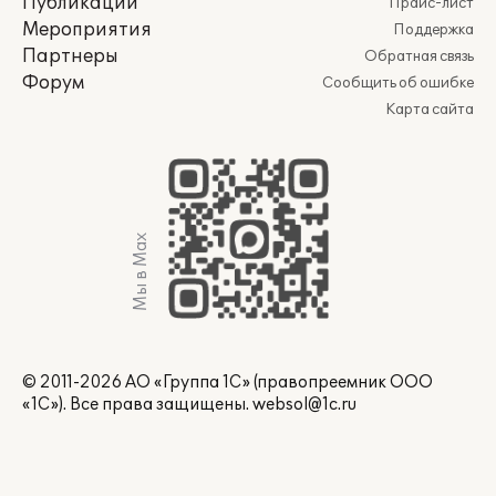
Публикации
Прайс-лист
Мероприятия
Поддержка
Партнеры
Обратная связь
Форум
Сообщить об ошибке
Карта сайта
Мы в Max
© 2011-2026 АО «Группа 1С» (правопреемник ООО
«1С»). Все права защищены.
websol@1c.ru