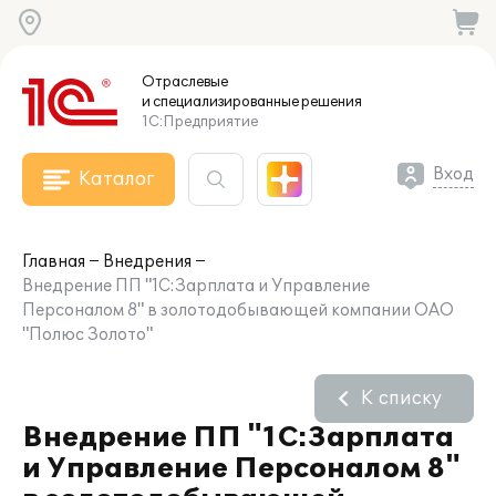
Отраслевые
и специализированные
решения
1С:Предприятие
Вход
Каталог
Главная
Внедрения
Внедрение ПП "1С:Зарплата и Управление
Персоналом 8" в золотодобывающей компании ОАО
"Полюс Золото"
К списку
Внедрение ПП "1С:Зарплата
и Управление Персоналом 8"