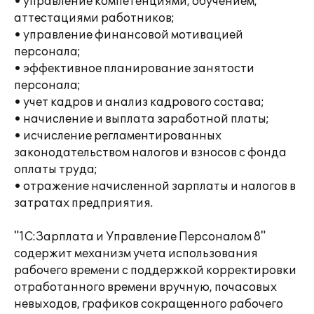
• управление компетенциями, обучением,
аттестациями работников;
• управление финансовой мотивацией
персонала;
• эффективное планирование занятости
персонала;
• учет кадров и анализ кадрового состава;
• начисление и выплата заработной платы;
• исчисление регламентированных
законодательством налогов и взносов с фонда
оплаты труда;
• отражение начисленной зарплаты и налогов в
затратах предприятия.
"1С:Зарплата и Управление Персоналом 8"
содержит механизм учета использования
рабочего времени с поддержкой корректировки
отработанного времени вручную, почасовых
невыходов, графиков сокращенного рабочего