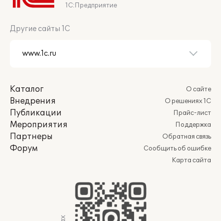
1С:Предприятие
Другие сайты 1С
Каталог
О сайте
Внедрения
О решениях 1С
Публикации
Прайс-лист
Мероприятия
Поддержка
Партнеры
Обратная связь
Форум
Сообщить об ошибке
Карта сайта