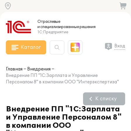
Отраслевые
и специализированные
решения
1С:Предприятие
Вход
Каталог
Главная
Внедрения
Внедрение ПП "1С:Зарплата и Управление
Персоналом 8" в компании ООО "Интерэкспертиза"
К списку
Внедрение ПП "1С:Зарплата
и Управление Персоналом 8"
в компании ООО