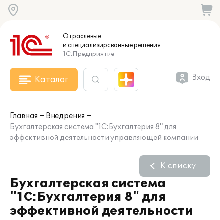
Отраслевые
и специализированные
решения
1С:Предприятие
Вход
Каталог
Главная
Внедрения
Бухгалтерская система "1С:Бухгалтерия 8" для
эффективной деятельности управляющей компании
К списку
Бухгалтерская система
"1С:Бухгалтерия 8" для
эффективной деятельности