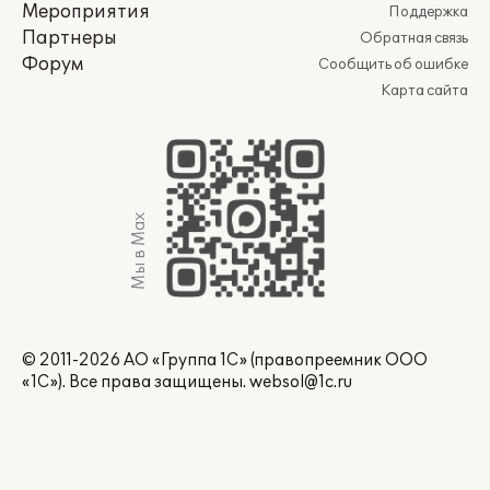
Мероприятия
Поддержка
Партнеры
Обратная связь
Форум
Сообщить об ошибке
Карта сайта
Мы в Max
© 2011-2026 АО «Группа 1С» (правопреемник ООО
«1С»). Все права защищены.
websol@1c.ru