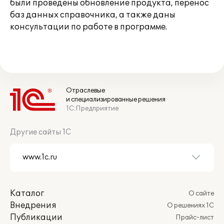
были проведены обновление продукта, перенос
баз данных справочника, а также даны
консультации по работе в программе.
Отраслевые
и специализированные решения
1С:Предприятие
Другие сайты 1С
Каталог
О сайте
Внедрения
О решениях 1С
Публикации
Прайс-лист