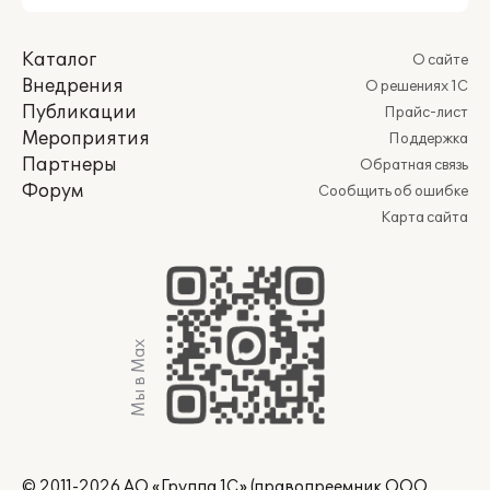
Каталог
О сайте
Внедрения
О решениях 1С
Публикации
Прайс-лист
Мероприятия
Поддержка
Партнеры
Обратная связь
Форум
Сообщить об ошибке
Карта сайта
Мы в Max
© 2011-2026 АО «Группа 1С» (правопреемник ООО