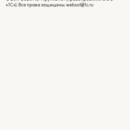
«1С»). Все права защищены.
websol@1c.ru