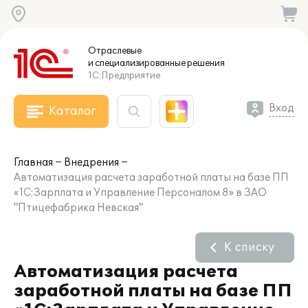
Отраслевые
и специализированные
решения
1С:Предприятие
Вход
Каталог
Главная
Внедрения
Автоматизация расчета заработной платы на базе ПП
«1С:Зарплата и Управление Персоналом 8» в ЗАО
"Птицефабрика Невская"
К списку
Автоматизация расчета
заработной платы на базе ПП