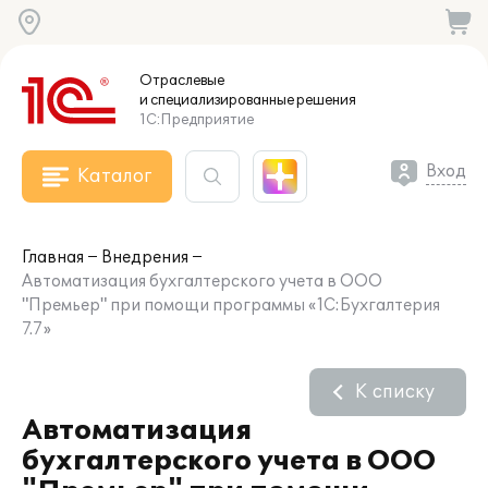
Отраслевые
и специализированные
решения
1С:Предприятие
Вход
Каталог
Главная
Внедрения
Автоматизация бухгалтерского учета в ООО
"Премьер" при помощи программы «1С:Бухгалтерия
7.7»
К списку
Автоматизация
бухгалтерского учета в ООО