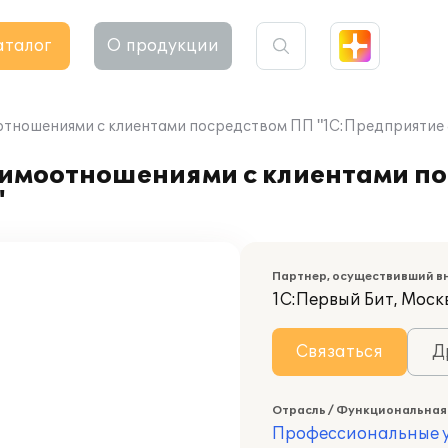
аталог
О продукции
отношениями с клиентами посредством ПП "1С:Предприятие
аимоотношениями с клиентами п
"
Партнер, осуществивший в
1С:Первый Бит, Моск
Связаться
Д
Отрасль / Функциональная
Профессиональные у