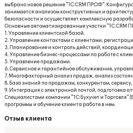
выбрано новое решение "1С:CRM ПРОФ". Конфигурац
занимается анализом конструктивных и архитекту
безопасности и осуществляет комплексную разра
Основные автоматизированные участки "1С:CRM П
1. Управление клиентской базой.
2. Управление контактами с клиентами, регистраци
3. Планирование и контроль действий, координаци
4. Управление бизнес-процессами по работе с клие
5. Управление продажами.
6. Сервисное и гарантийное обслуживание, управ
7. Многофакторный анализ продаж, анализ состоян
8. База знаний по продажам, конкурентам, сервис
9. Интеграция с электронной почтой, подготовка от
Специалистами компании "1С:Бухучет и Торговля" 
программы и обучение клиента работе в нем.
Отзыв клиента