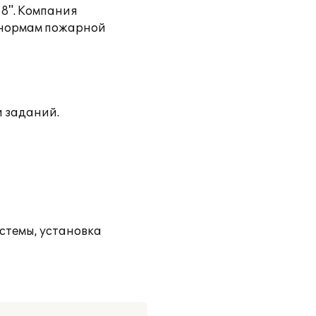
8". Компания
я нормам пожарной
и заданий.
стемы, установка