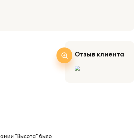
Отзыв клиента
пании "Высота" было