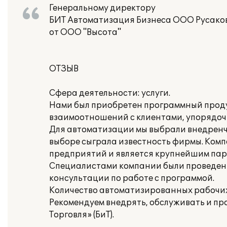
Генеральному директору
БИТ Автоматизация Бизнеса ООО Русаков
от ООО "Высота"
ОТЗЫВ
Сфера деятельности: услуги.
Нами был приобретен программный продук
взаимоотношений с клиентами, упорядоч
Для автоматизации мы выбрали внедренчес
выборе сыграла известность фирмы. Компа
предприятий и является крупнейшим парт
Специалистами компании были проведены
консультации по работе с программой.
Количество автоматизированных рабочих 
Рекомендуем внедрять, обслуживать и пр
Торговля» (БиТ).