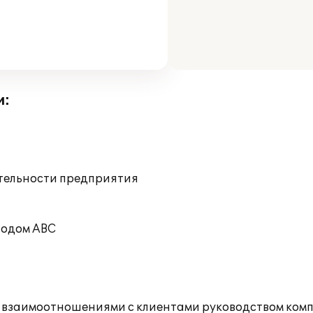
и:
ятельности предприятия
тодом ABC
я взаимоотношениями с клиентами руководством ком