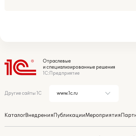
Отраслевые
и специализированные решения
1С:Предприятие
Другие сайты 1С
Каталог
Внедрения
Публикации
Мероприятия
Парт