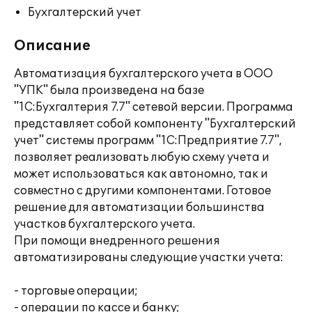
Бухгалтерский учет
Описание
Автоматизация бухгалтерского учета в ООО
"УПК" была произведена на базе
"1С:Бухгалтерия 7.7" сетевой версии. Программа
представляет собой компоненту "Бухгалтерский
учет" системы программ "1С:Предприятие 7.7",
позволяет реализовать любую схему учета и
может использоваться как автономно, так и
совместно с другими компонентами. Готовое
решение для автоматизации большинства
участков бухгалтерского учета.
При помощи внедренного решения
автоматизированы следующие участки учета:
- торговые операции;
- операции по кассе и банку;