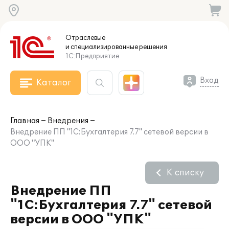
Отраслевые
и специализированные
решения
1С:Предприятие
Вход
Каталог
Главная
Внедрения
Внедрение ПП "1С:Бухгалтерия 7.7" сетевой версии в
ООО "УПК"
К списку
Внедрение ПП
"1С:Бухгалтерия 7.7" сетевой
версии в ООО "УПК"