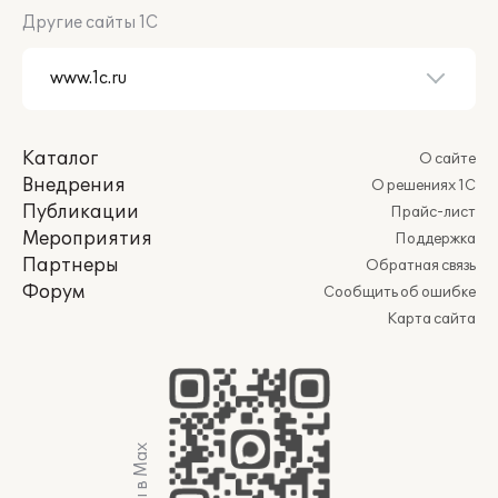
Другие сайты 1С
Каталог
О сайте
Внедрения
О решениях 1С
Публикации
Прайс-лист
Мероприятия
Поддержка
Партнеры
Обратная связь
Форум
Сообщить об ошибке
Карта сайта
Мы в Max