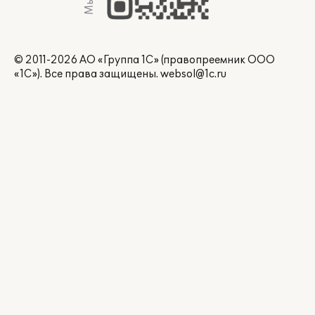
© 2011-2026 АО «Группа 1С» (правопреемник ООО
«1С»). Все права защищены.
websol@1c.ru