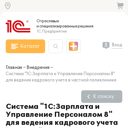
Отраслевые
и специализированные
решения
1С:Предприятие
Вход
Каталог
Главная
Внедрения
Система "1С:Зарплата и Управление Персоналом 8"
для ведения кадрового учета в частной поликлинике
К списку
Система "1С:Зарплата и
Управление Персоналом 8"
для ведения кадрового учета