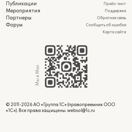
Публикации
Прайс-лист
Мероприятия
Поддержка
Партнеры
Обратная связь
Форум
Сообщить об ошибке
Карта сайта
Мы в Max
© 2011-2026 АО «Группа 1С» (правопреемник ООО
«1С»). Все права защищены.
websol@1c.ru