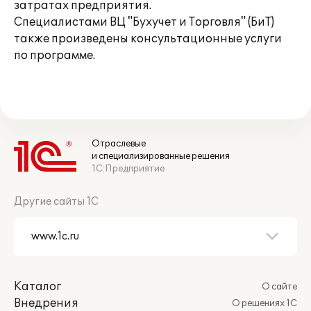
затратах предприятия.
Специалистами ВЦ "Бухучет и Торговля" (БиТ)
также произведены консультационные услуги
по программе.
Отраслевые
и специализированные решения
1С:Предприятие
Другие сайты 1С
Каталог
О сайте
Внедрения
О решениях 1С