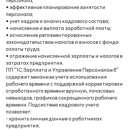
персонала;
• эффективное планирование занятости
персонала;
• учет кадров и анализ кадрового состава;
• начисление и выплата заработной платы;
• исчисление регламентированных
законодательством налогов и взносов с фонда
оплаты труда;
• отражение начисленной зарплаты и налогов в
затратах предприятия.
ПП "1С:Зарплата и Управление Персоналом 8"
содержит механизм учета использования
рабочего времени с поддержкой корректировки
отработанного времени вручную, почасовых
невыходов, графиков сокращенного рабочего
времени. Подсистема кадрового учета
позволяет:
- хранить личные данные о работниках
предприятия;