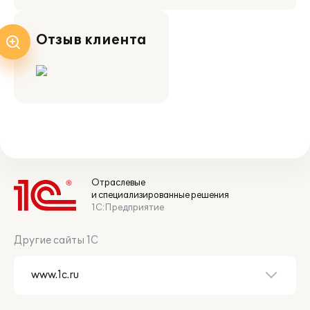
Отзыв клиента
Отраслевые
и специализированные решения
1С:Предприятие
Другие сайты 1С