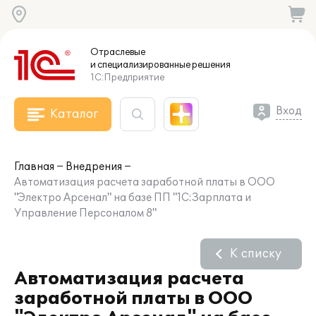
Отраслевые
и специализированные
решения
1С:Предприятие
Вход
Каталог
Главная
Внедрения
Автоматизация расчета заработной платы в ООО
"Электро Арсенал" на базе ПП "1С:Зарплата и
Управление Персоналом 8"
К списку
Автоматизация расчета
заработной платы в ООО