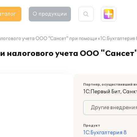
аталог
О продукции
алогового учета ООО "Сансет" при помощи «1С:Бухгалтерия 
и налогового учета ООО "Сансет
Партнер, осуществивший в
1С:Первый Бит, Сан
Другие внедрени
Продукт
1С:Бухгалтерия 8