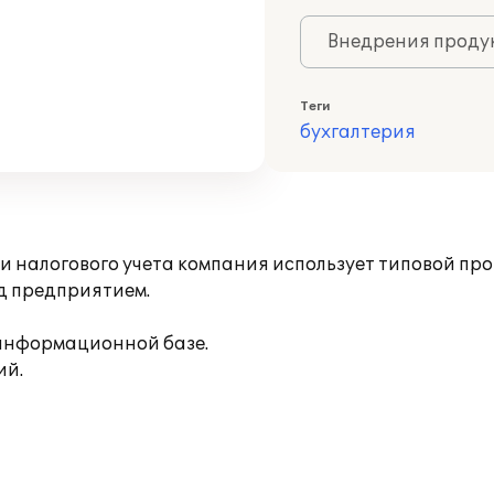
Внедрения продук
Теги
бухгалтерия
и налогового учета компания использует типовой про
д предприятием.
 информационной базе.
ий.