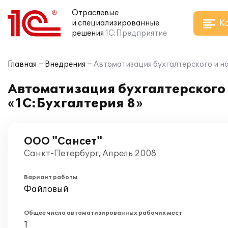
Отраслевые
К
и специализированные
решения
1С:Предприятие
Главная
Внедрения
Автоматизация бухгалтерского и н
Автоматизация бухгалтерского 
«1С:Бухгалтерия 8»
ООО "Сансет"
Санкт-Петербург, Апрель 2008
Вариант работы
Файловый
Общее число автоматизированных рабочих мест
1