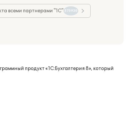
та всеми партнерами "1С"
575930
граммный продукт «1С:Бухгалтерия 8», который