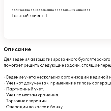
Количество одновременно работающих клиентов
Толстый клиент: 1
Описание
Для ведения автоматизированного бухгалтерского 
помогает решить следующие задачи, стоящие пере
- Ведение учета нескольких организаций в единой
- Учет «от документа», применение типовых операц
- Партионный учет.
- Учет по местам хранения.
- Торговые операции.
- Операции по кассе и банку.