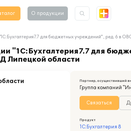
аталог
О продукции
1С:Бухгалтерия7.7 для бюджетных учреждений" , ред. 6 в О
ии "1С:Бухгалтерия7.7 для бюдж
ВД Липецкой области
области
Партнер, осуществивший в
Группа компаний "И
Связаться
Д
Продукт
1С:Бухгалтерия 8