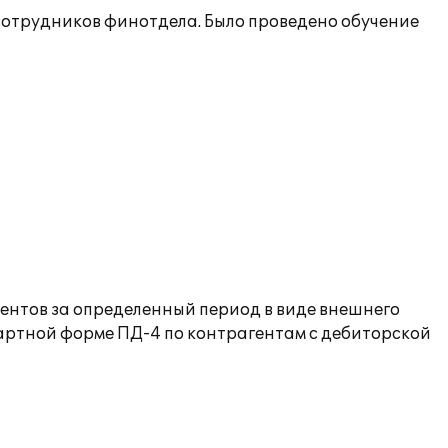
сотрудников финотдела. Было проведено обучение
ентов за определенный период в виде внешнего
артной форме ПД-4 по контрагентам с дебиторской