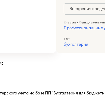
Внедрения продук
Отрасль / Функциональная
Профессиональные у
Теги
бухгалтерия
и:
ерского учета на базе ПП "Бухгалтерия для бюджетн