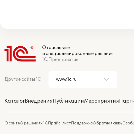
Отраслевые
и специализированные решения
1С:Предприятие
Другие сайты 1С
Каталог
Внедрения
Публикации
Мероприятия
Парт
О сайте
О решениях 1С
Прайс-лист
Поддержка
Обратная связь
Сообщ