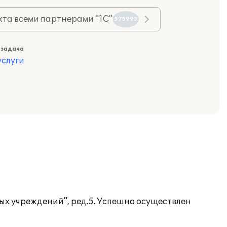
та всеми партнерами "1С"
575993
 задача
слуги
ых учреждений", ред.5. Успешно осуществлен