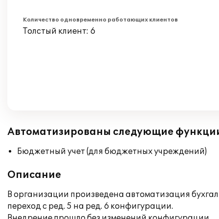
Количество одновременно работающих клиентов
Толстый клиент: 6
Автоматизированы следующие функци
Бюджетный учет (для бюджетных учреждений)
Описание
В организации произведена автоматизация бухгалт
переход с ред. 5 на ред. 6 конфигурации.
Внедрение прошло без изменений конфигурации.