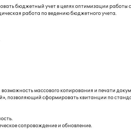
ровать бюджетный учет в целях оптимизации работы 
дическая работа по ведению бюджетного учета.
;
 возможность массового копирования и печати докум
ий», позволяющий сформировать квитанции по станд
ость.
ическое сопровождение и обновление.