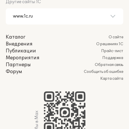
Другие сайты 1С
Каталог
О сайте
Внедрения
О решениях 1С
Публикации
Прайс-лист
Мероприятия
Поддержка
Партнеры
Обратная связь
Форум
Сообщить об ошибке
Карта сайта
Мы в Max