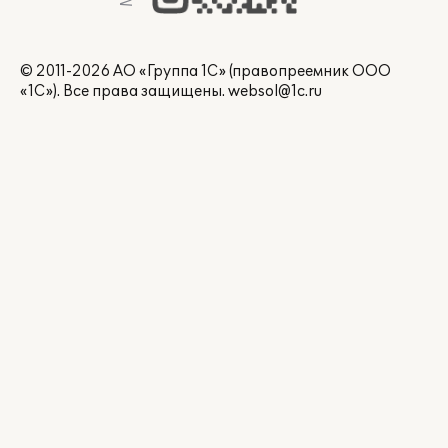
© 2011-2026 АО «Группа 1С» (правопреемник ООО
«1С»). Все права защищены.
websol@1c.ru