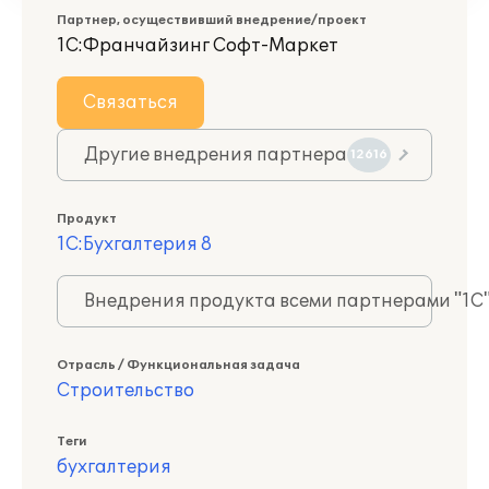
Партнер, осуществивший внедрение/проект
1С:Франчайзинг Софт-Маркет
Связаться
Другие внедрения партнера
12616
Продукт
1С:Бухгалтерия 8
Внедрения продукта всеми партнерами "1С
Отрасль / Функциональная задача
Строительство
Теги
бухгалтерия