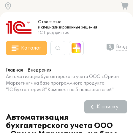
Отраслевые
и специализированные
решения
1С:Предприятие
Вход
Каталог
Главная
Внедрения
Автоматизация бухгалтерского учета ООО «Орион
Маркетинг» на базе программного продукта
"1С:Бухгалтерия 8" Комплект на 5 пользователей"
К списку
Автоматизация
бухгалтерского учета ООО