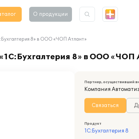
аталог
О продукции
:Бухгалтерия 8» в ООО «ЧОП Атлант»
«1С:Бухгалтерия 8» в ООО «ЧОП 
Партнер, осуществивший в
Компания Автомати
Связаться
Д
Продукт
1С:Бухгалтерия 8