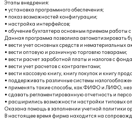
Этапы внедрения:
• установка программного обеспечения;
• показ возможностей конфигурации;
• настройка интерфейсов;
• обучение бухгалтера основным приемам работы с 
Данная программа позволила автоматизировать бу
• вести учет основных средств и нематериальных а
• вести оптовую и розничную торговлю товарами;
• вести расчет заработной платы и налогов с фонд
• вести учет расчетов с контрагентами;
• вести кассовую книгу, книгу покупок и книгу прод
• поддерживать различные системы налогообложен
• применять такие способы, как ФИФО и ЛИФО, неза
• сдавать регламентированную отчетность и перс
• расширились возможности настройки типовых опе
Оказана помощь в заполнении учетной политики о
В настоящее время фирма находится на сопровожд