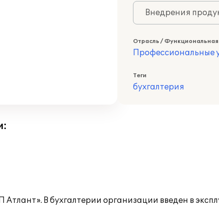
Внедрения продук
Отрасль / Функциональная
Профессиональные у
Теги
бухгалтерия
и:
Атлант». В бухгалтерии организации введен в эксп