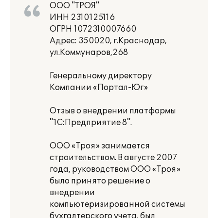
ООО "ТРОЯ"
ИНН 2310125116
ОГРН 1072310007660
Адрес: 350020, г.Краснодар,
ул.Коммунаров,268
Генеральному директору
Компании «Портал-Юг»
Отзыв о внедрении платформы
"1С:Предприятие 8".
ООО «Троя» занимается
строительством. В августе 2007
года, руководством ООО «Троя»
было принято решение о
внедрении
компьютеризированной системы
бухгалтерского учета, был