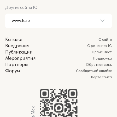
Другие сайты 1С
Каталог
О сайте
Внедрения
О решениях 1С
Публикации
Прайс-лист
Мероприятия
Поддержка
Партнеры
Обратная связь
Форум
Сообщить об ошибке
Карта сайта
Мы в Max