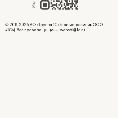
© 2011-2026 АО «Группа 1С» (правопреемник ООО
«1С»). Все права защищены.
websol@1c.ru