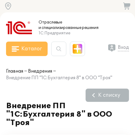
Отраслевые
и специализированные
решения
1С:Предприятие
Вход
Каталог
Главная
Внедрения
Внедрение ПП "1С:Бухгалтерия 8" в ООО "Троя"
К списку
Внедрение ПП
"1С:Бухгалтерия 8" в ООО
"Троя"