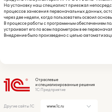
На установку наш специалист приезжал непосредств
процессов занесения первоначальных данных, ост
через две недели, когда пользователь освоил основы
В процессе работы с программным обеспечением по
устраивает его по всем параметрам в ее первонача
Внедрение было произведено с целью автоматизации
Отраслевые
и специализированные решения
1С:Предприятие
Другие сайты 1С