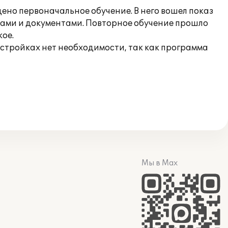
ено первоначальное обучение. В него вошел показ
ками и документами. Повторное обучение прошло
кое.
астройках нет необходимости, так как программа
Мы в Max