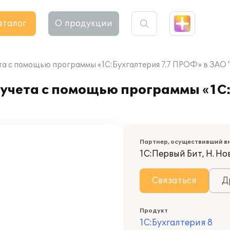
аталог
О продукции
та с помощью программы «1С:Бухгалтерия 7.7 ПРОФ» в ЗАО 
учета с помощью программы «1С:
Партнер, осуществивший в
1С:Первый Бит, Н. Но
Связаться
Д
Продукт
1С:Бухгалтерия 8