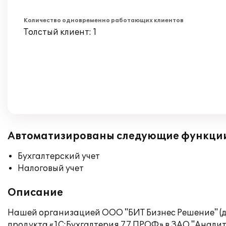
Количество одновременно работающих клиентов
Толстый клиент: 1
Автоматизированы следующие функци
Бухгалтерский учет
Налоговый учет
Описание
Нашей организацией ООО "БИТ Бизнес Решение" (до
продукта «1С:Бухгалтерия 7.7 ПРОФ» в ЗАО "Аналит