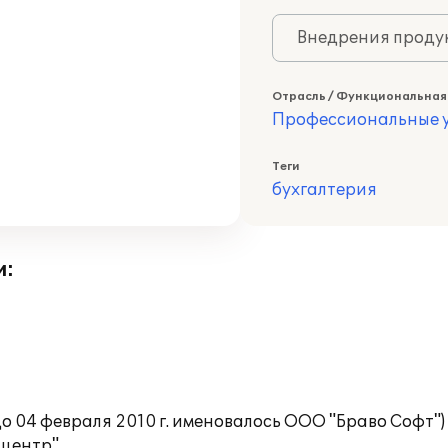
Внедрения продук
Отрасль / Функциональная
Профессиональные у
Теги
бухгалтерия
и:
 04 февраля 2010 г. именовалось ООО "Браво Софт"
центр".