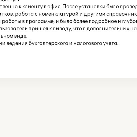
енно к клиенту в офис. После установки было провед
атков, работа с номенклатурой и другими справочни
 работы в программе, и было более подробное и глубо
льзователь пришел к выводу, что в дополнительных н
льном виде.
 ведения бухгалтерского и налогового учета.