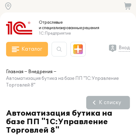
Отраслевые
и специализированные
решения
1С:Предприятие
Вход
Каталог
Главная
Внедрения
Автоматизация бутика на базе ПП "1С:Управление
Торговлей 8"
К списку
Автоматизация бутика на
базе ПП "1С:Управление
Торговлей 8"