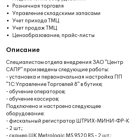
Розничная торговля
Управление складскими запасами
Учет прихода ТМЦ
Учет продаж ТМЦ
Ценообразование, прайс-листы
Описание
Специалистом отдела внедрения ЗАО "Центр
САПР" произведены следующие работы:
- установка и первоначальная настройка ПП
"1С:Управление Торговлей 8" в бутике;
- обучение операторов;
- обучение кассиров;
Подключено и настроено следующее
оборудование:
- фискальный регистратор ШТРИХ-МИНИ-ФР-К
- 2 шт.;
- сканер ШК Metrologic MS 9520 RS - 2 шт.;