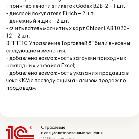
- принтер печати этикеток Godex BZB-2 – 1 шт.
- дисплей покупателя Firich – 2 шт.
- денежный ящик – 2 шт.
- считыватель магнитных карт Chiper LAB 1023-
12 – 2 шт.
В ПП "1С:Управление Торговлей 8" были внесены
следующие изменения:
- добавлена возможность загрузки приходных
накладных из файла Excel;
- добавлена возможность указания продавца в
чеке ККМ с последующим анализом продаж по
продавцам
Отраслевые
и специализированные решения
1С:Предприятие