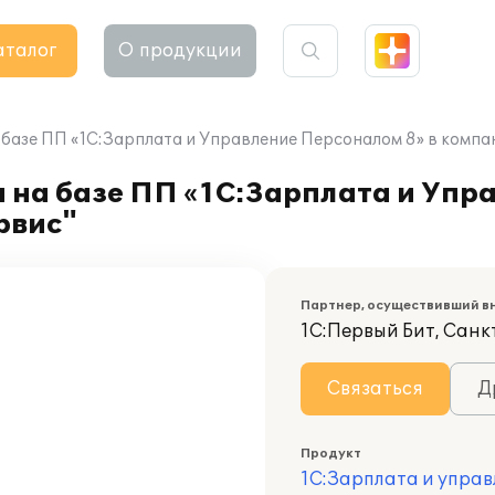
аталог
О продукции
 базе ПП «1С:Зарплата и Управление Персоналом 8» в ком
а на базе ПП «1С:Зарплата и Уп
рвис"
Партнер, осуществивший в
1С:Первый Бит, Сан
Связаться
Д
Продукт
1С:Зарплата и управ