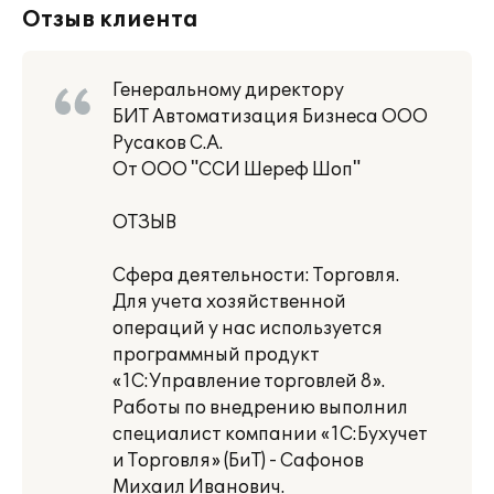
Отзыв клиента
Генеральному директору
БИТ Автоматизация Бизнеса ООО
Русаков С.А.
От ООО "ССИ Шереф Шоп"
ОТЗЫВ
Сфера деятельности: Торговля.
Для учета хозяйственной
операций у нас используется
программный продукт
«1С:Управление торговлей 8».
Работы по внедрению выполнил
специалист компании «1С:Бухучет
и Торговля» (БиТ) - Сафонов
Михаил Иванович.