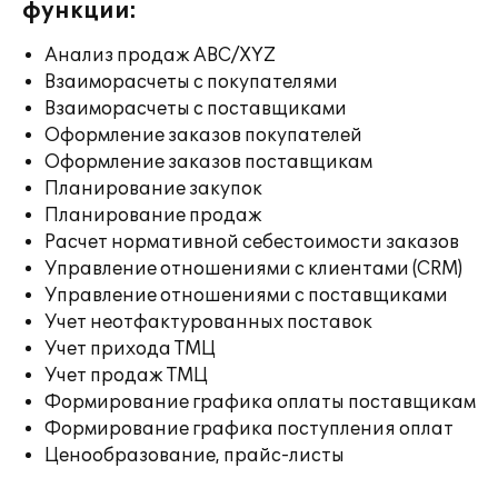
функции:
Анализ продаж ABC/XYZ
Взаиморасчеты с покупателями
Взаиморасчеты с поставщиками
Оформление заказов покупателей
Оформление заказов поставщикам
Планирование закупок
Планирование продаж
Расчет нормативной себестоимости заказов
Управление отношениями с клиентами (CRM)
Управление отношениями с поставщиками
Учет неотфактурованных поставок
Учет прихода ТМЦ
Учет продаж ТМЦ
Формирование графика оплаты поставщикам
Формирование графика поступления оплат
Ценообразование, прайс-листы