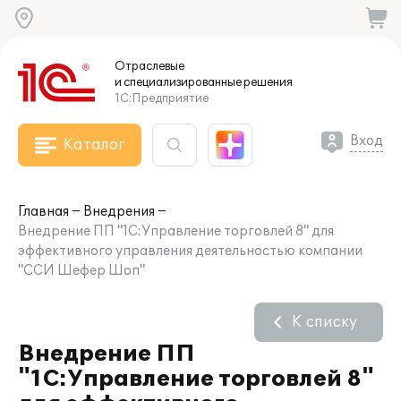
Отраслевые
и специализированные
решения
1С:Предприятие
Вход
Каталог
Главная
Внедрения
Внедрение ПП "1С:Управление торговлей 8" для
эффективного управления деятельностью компании
"ССИ Шефер Шоп"
К списку
Внедрение ПП
"1С:Управление торговлей 8"