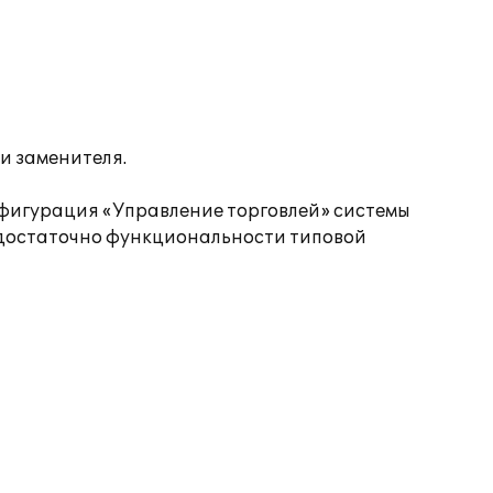
и заменителя.
фигурация «Управление торговлей» системы
и достаточно функциональности типовой