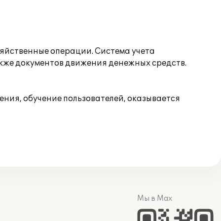
зяйственные операции. Система учета
акже документов движения денежных средств.
ния, обучение пользователей, оказывается
Мы в Max