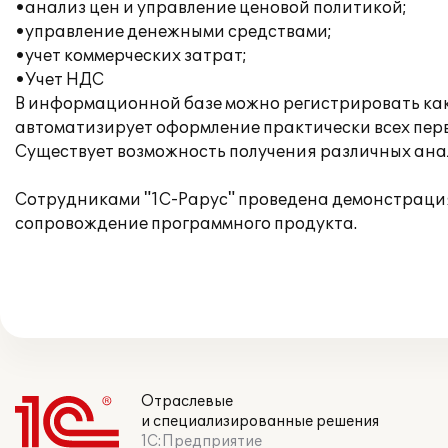
•анализ цен и управление ценовой политикой;
•управление денежными средствами;
•учет коммерческих затрат;
•Учет НДС
В информационной базе можно регистрировать как 
автоматизирует оформление практически всех перв
Существует возможность получения различных ана
Сотрудниками "1С-Рарус" проведена демонстрация
сопровождение программного продукта.
Отраслевые
и специализированные решения
1С:Предприятие