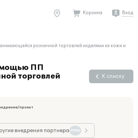
Корзина
Вход
занимающейся розничной торговлей изделями из кожи и
помощью ПП
чной торговлей
К списку
недрение/проект
ругие внедрения партнера
4986