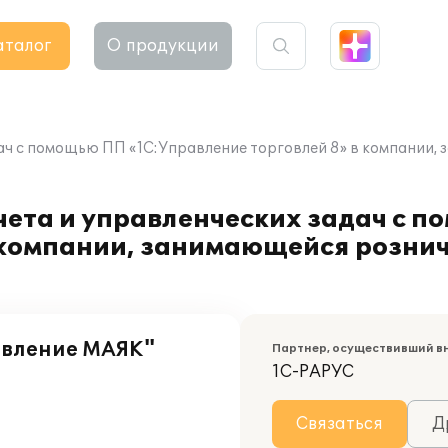
аталог
О продукции
ач с помощью ПП «1С:Управление торговлей 8» в компании, 
чета и управленческих задач с 
в компании, занимающейся розни
вление МАЯК"
Партнер, осуществивший в
1С-РАРУС
Связаться
Д