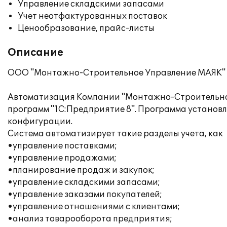
Управление складскими запасами
Учет неотфактурованных поставок
Ценообразование, прайс-листы
Описание
ООО "Монтажно-Строительное Управление МАЯК" за
Автоматизация Компании "Монтажно-Строительное
программ "1С:Предприятие 8". Программа установл
конфигурации.
Система автоматизирует такие разделы учета, как
•управление поставками;
•управление продажами;
•планирование продаж и закупок;
•управление складскими запасами;
•управление заказами покупателей;
•управление отношениями с клиентами;
•анализ товарооборота предприятия;