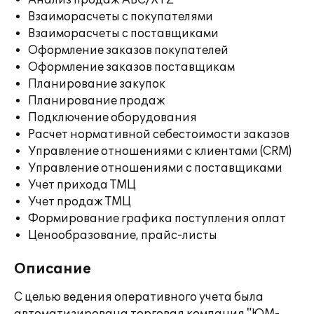
Анализ продаж ABC/XYZ
Взаиморасчеты с покупателями
Взаиморасчеты с поставщиками
Оформление заказов покупателей
Оформление заказов поставщикам
Планирование закупок
Планирование продаж
Подключение оборудования
Расчет нормативной себестоимости заказов
Управление отношениями с клиентами (CRM)
Управление отношениями с поставщиками
Учет прихода ТМЦ
Учет продаж ТМЦ
Формирование графика поступления оплат
Ценообразование, прайс-листы
Описание
С целью ведения оперативного учета была