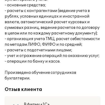
- основные средства;
- расчеты с контрагентами (ведение учета в
рублях, условных единицах и иностранной
валюте, автоматический расчет курсовых и
суммовых разниц, ведение расчетов по договору
в целом или по каждому расчетному документу);
- организация учета ТМЦ, расчет себестоимости
по методам ЛИФО, ФИФО и по средней;
- расчеты с подотчетными лицами;
- учет и отражение операций по оказанию услуг;
- операции по банку и кассе.
Произведено обучение сотрудников
бухгалтерии.
Отзыв клиента
В фирму «1С»