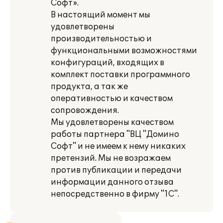
Софт».
В настоящий момент мы
удовлетворены
производительностью и
функциональными возможностями
конфигураций, входящих в
комплект поставки программного
продукта, а так же
оперативностью и качеством
сопровождения.
Мы удовлетворены качеством
работы партнера "ВЦ "Домино
Софт" и не имеем к нему никаких
претензий. Мы не возражаем
против публикации и передачи
информации данного отзыва
непосредственно в фирму "1С".