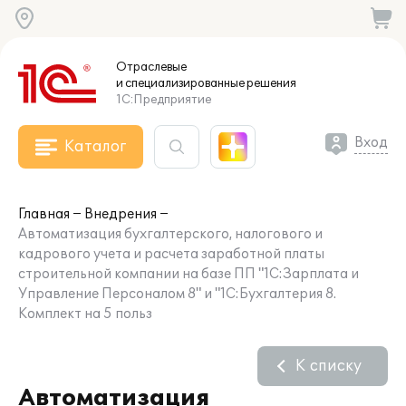
Отраслевые
и специализированные
решения
1С:Предприятие
Вход
Каталог
Главная
Внедрения
Автоматизация бухгалтерского, налогового и
кадрового учета и расчета заработной платы
строительной компании на базе ПП "1С:Зарплата и
Управление Персоналом 8" и "1С:Бухгалтерия 8.
Комплект на 5 польз
К списку
Автоматизация