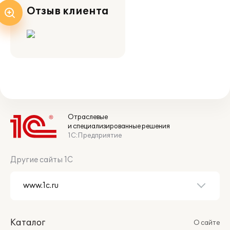
Отзыв клиента
Отраслевые
и специализированные решения
1С:Предприятие
Другие сайты 1С
Каталог
О сайте