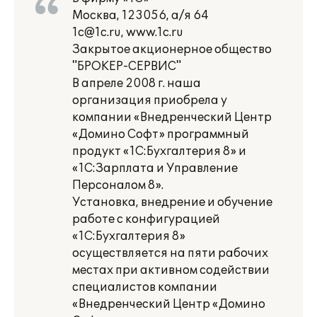
Москва, 123056, а/я 64
1c@1c.ru, www.1c.ru
Закрытое акционерное общество
"БРОКЕР-СЕРВИС"
В апреле 2008 г. наша
организация приобрела у
компании «Внедренческий Центр
«Домино Софт» программный
продукт «1С:Бухгалтерия 8» и
«1С:Зарплата и Управление
Персоналом 8».
Установка, внедрение и обучение
работе с конфигурацией
«1С:Бухгалтерия 8»
осуществляется на пяти рабочих
местах при активном содействии
специалистов компании
«Внедренческий Центр «Домино