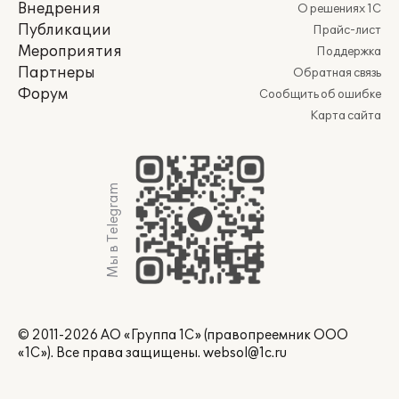
Внедрения
О решениях 1С
Публикации
Прайс-лист
Мероприятия
Поддержка
Партнеры
Обратная связь
Форум
Сообщить об ошибке
Карта сайта
Мы в Telegram
© 2011-2026 АО «Группа 1С» (правопреемник ООО
«1С»). Все права защищены.
websol@1c.ru