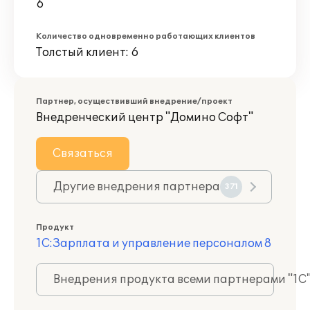
6
Количество одновременно работающих клиентов
Толстый клиент: 6
Партнер, осуществивший внедрение/проект
Внедренческий центр "Домино Софт"
Связаться
Другие внедрения партнера
371
Продукт
1С:Зарплата и управление персоналом 8
Внедрения продукта всеми партнерами "1С