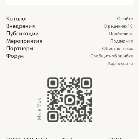
Каталог
О сайте
Внедрения
О решениях 1С
Публикации
Прайс-лист
Мероприятия
Поддержка
Партнеры
Обратная связь
Форум
Сообщить об ошибке
Карта сайта
Мы в Max