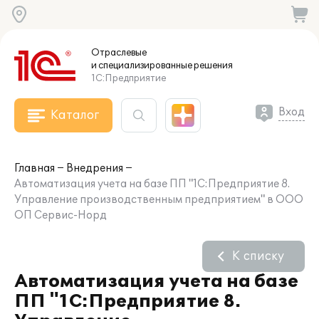
Отраслевые
и специализированные
решения
1С:Предприятие
Вход
Каталог
Главная
Внедрения
Автоматизация учета на базе ПП "1С:Предприятие 8.
Управление производственным предприятием" в ООО
ОП Сервис-Норд
К списку
Автоматизация учета на базе
ПП "1С:Предприятие 8.