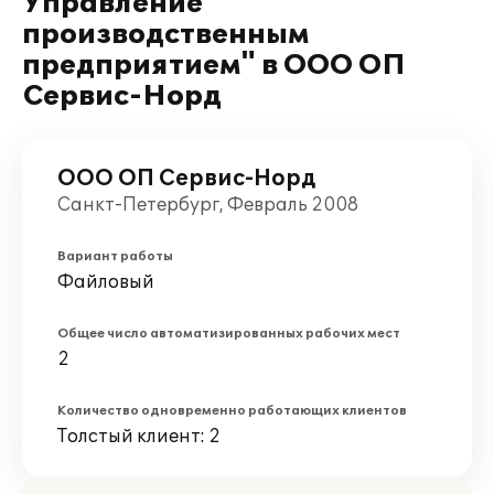
Управление
производственным
предприятием" в ООО ОП
Сервис-Норд
ООО ОП Сервис-Норд
Санкт-Петербург, Февраль 2008
Вариант работы
Файловый
Общее число автоматизированных рабочих мест
2
Количество одновременно работающих клиентов
Толстый клиент: 2