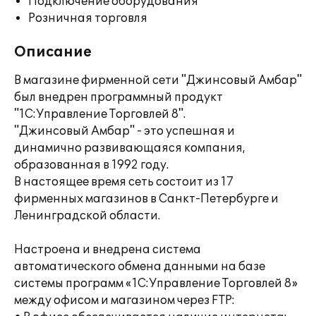
Подключение оборудования
Розничная торговля
Описание
В магазине фирменной сети "Джинсовый Амбар"
был внедрен программный продукт
"1С:Управление Торговлей 8".
"Джинсовый Амбар" - это успешная и
динамично развивающаяся компания,
образованная в 1992 году.
В настоящее время сеть состоит из 17
фирменных магазинов в Санкт-Петербурге и
Ленинградской области.
Настроена и внедрена система
автоматического обмена данными на базе
системы программ «1С:Управление Торговлей 8»
между офисом и магазином через FTP: