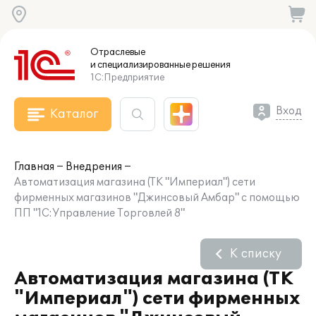
Отраслевые
и специализированные
решения
1С:Предприятие
Вход
Каталог
Главная
Внедрения
Автоматизация магазина (ТК "Империал") сети
фирменных магазинов "Джинсовый Амбар" с помощью
ПП "1С:Управление Торговлей 8"
К списку
Автоматизация магазина (ТК
"Империал") сети фирменных