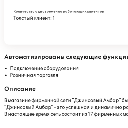
Количество одновременно работающих клиентов
Толстый клиент: 1
Автоматизированы следующие функци
Подключение оборудования
Розничная торговля
Описание
В магазине фирменной сети "Джинсовый Амбар" был
"Джинсовый Амбар" - это успешная и динамично ра
В настоящее время сеть состоит из 17 фирменных м