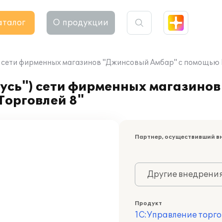
аталог
О продукции
") сети фирменных магазинов "Джинсовый Амбар" с помощью 
Русь") сети фирменных магазино
Торговлей 8"
Партнер, осуществивший в
Другие внедрени
Продукт
1С:Управление торго