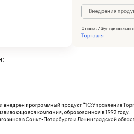
Внедрения продук
Отрасль / Функциональная
Торговля
и:
 внедрен программный продукт "1С:Управление Торго
звивающаяся компания, образованная в 1992 году.
агазинов в Санкт-Петербурге и Ленинградской облас