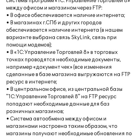
системы программ «1С:Управление Торговлей 8»
между офисом и магазином через FTP:
• В офисе обеспечивается наличие интернета;
• В магазинах г.СПб и других городов
обеспечивается наличие интернета (в нашем
варианте выбрана связь SkyLink, связь при
помощи модемов);
• В «1С:Управление Торговлей 8» в торговых
точках проводятся необходимые документы,
например «документ чек» (все изменения
сделанные в базе магазина выгружаются на FTP
ресурс в интернете;
• В центральном офисе, из центральной базы
"1С:Управление Торговлей 8" на FTP ресурс
попадают необходимые данные для баз
розничных магазинов;
• Система автообмена между офисом и
магазинами настроена таким образом, что
магазины получают необходимые обновления по