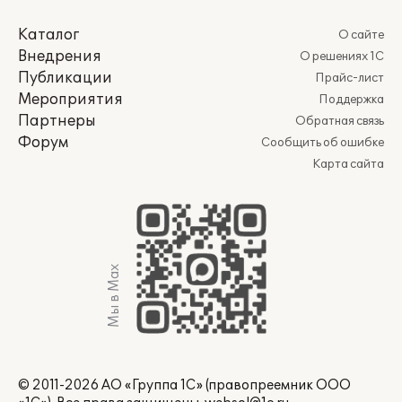
Каталог
О сайте
Внедрения
О решениях 1С
Публикации
Прайс-лист
Мероприятия
Поддержка
Партнеры
Обратная связь
Форум
Сообщить об ошибке
Карта сайта
Мы в Max
© 2011-2026 АО «Группа 1С» (правопреемник ООО