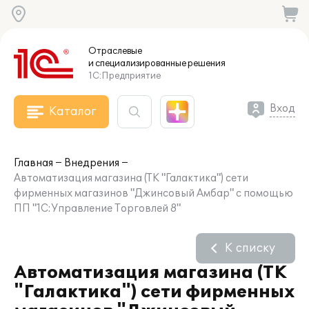
Отраслевые
и специализированные
решения
1С:Предприятие
Вход
Каталог
Главная
Внедрения
Автоматизация магазина (ТК "Галактика") сети
фирменных магазинов "Джинсовый Амбар" с помощью
ПП "1С:Управление Торговлей 8"
К списку
Автоматизация магазина (ТК
"Галактика") сети фирменных