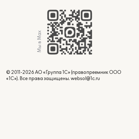
Мы в Max
© 2011-2026 АО «Группа 1С» (правопреемник ООО
«1С»). Все права защищены.
websol@1c.ru