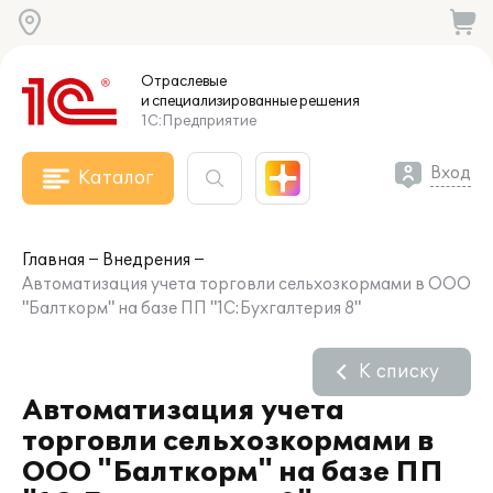
Отраслевые
и специализированные
решения
1С:Предприятие
Вход
Каталог
Главная
Внедрения
Автоматизация учета торговли сельхозкормами в ООО
"Балткорм" на базе ПП "1С:Бухгалтерия 8"
К списку
Автоматизация учета
торговли сельхозкормами в
ООО "Балткорм" на базе ПП