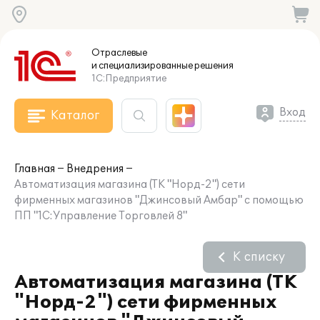
Отраслевые
и специализированные
решения
1С:Предприятие
Вход
Каталог
Главная
Внедрения
Автоматизация магазина (ТК "Норд-2") сети
фирменных магазинов "Джинсовый Амбар" с помощью
ПП "1С:Управление Торговлей 8"
К списку
Автоматизация магазина (ТК
"Норд-2") сети фирменных