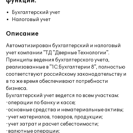
функции:
Бухгалтерский учет
Налоговый учет
Описание
Автоматизирован бухгалтерский и налоговый
учет компании "ТД "Дверные Технологии".
Принципы ведения бухгалтерского учета,
реализованные в "1С:Бухгалтерии 8", полностью
соответствуют российскому законодательству и
в то же время обеспечивают потребности
бизнеса.
Бухгалтерский учет ведется по всем участкам:
·операции по банку и кассе;
·основные средства и нематериальные активы;
·учет материалов, товаров, продукции;
·учет затрат и расчет себестоимости;
·валютные операции;