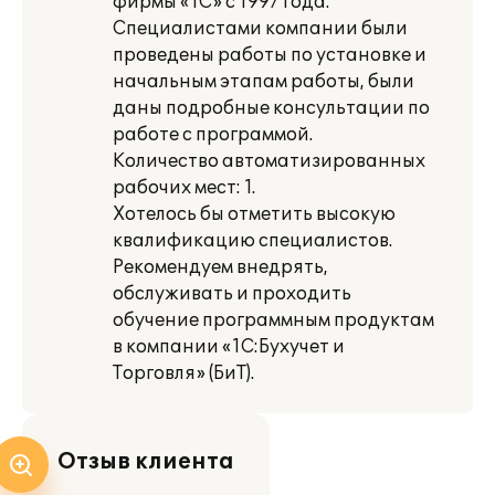
фирмы «1С» с 1997 года.
Специалистами компании были
проведены работы по установке и
начальным этапам работы, были
даны подробные консультации по
работе с программой.
Количество автоматизированных
рабочих мест: 1.
Хотелось бы отметить высокую
квалификацию специалистов.
Рекомендуем внедрять,
обслуживать и проходить
обучение программным продуктам
в компании «1С:Бухучет и
Торговля» (БиТ).
Отзыв клиента