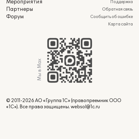
Мероприятия
Поддержка
Партнеры
Обратная связь
Форум
Сообщить об ошибке
Карта сайта
Мы в Max
© 2011-2026 АО «Группа 1С» (правопреемник ООО
«1С»). Все права защищены.
websol@1c.ru