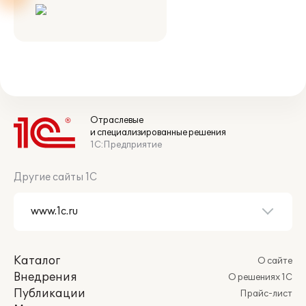
Отраслевые
и специализированные решения
1С:Предприятие
Другие сайты 1С
Каталог
О сайте
Внедрения
О решениях 1С
Публикации
Прайс-лист