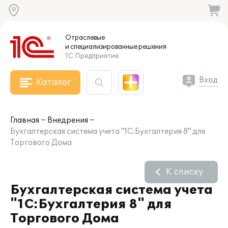
Отраслевые
и специализированные
решения
1С:Предприятие
Вход
Каталог
Главная
Внедрения
Бухгалтерская система учета "1С:Бухгалтерия 8" для
Торгового Дома
К списку
Бухгалтерская система учета
"1С:Бухгалтерия 8" для
Торгового Дома