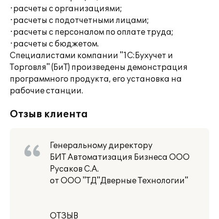
·расчеты с организациями;
·расчеты с подотчетными лицами;
·расчеты с персоналом по оплате труда;
·расчеты с бюджетом.
Специалистами компании "1С:Бухучет и
Торговля" (БиТ) произведены демонстрация
программного продукта, его установка на
рабочие станции.
Отзыв клиента
Генеральному директору
БИТ Автоматизация Бизнеса ООО
Русаков С.А.
от ООО "ТД"Дверные Технологии"
ОТЗЫВ