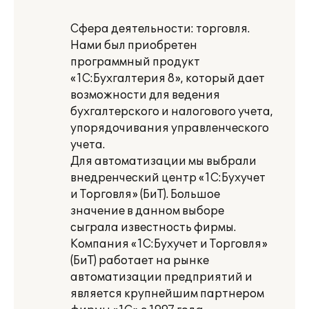
Сфера деятельности: торговля.
Нами был приобретен
программный продукт
«1С:Бухгалтерия 8», который дает
возможности для ведения
бухгалтерского и налогового учета,
упорядочивания управленческого
учета.
Для автоматизации мы выбрали
внедренческий центр «1С:Бухучет
и Торговля» (БиТ). Большое
значение в данном выборе
сыграла известность фирмы.
Компания «1С:Бухучет и Торговля»
(БиТ) работает на рынке
автоматизации предприятий и
является крупнейшим партнером