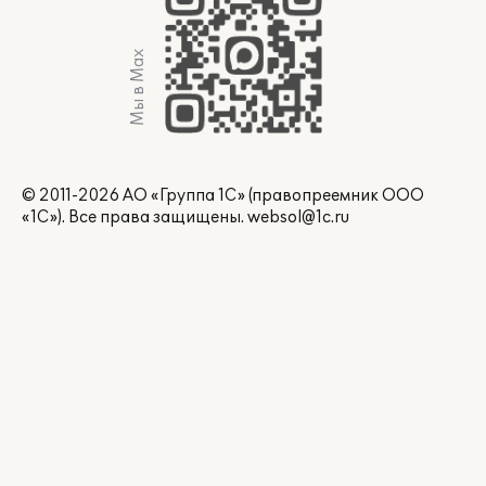
Мы в Max
© 2011-2026 АО «Группа 1С» (правопреемник ООО
«1С»). Все права защищены.
websol@1c.ru