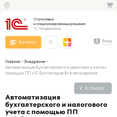
Отраслевые
и специализированные
решения
1С:Предприятие
Вход
Каталог
Главная
Внедрения
Автоматизация бухгалтерского и налогового учета с
помощью ПП «1С:Бухгалтерия 8» в автосервисе
К списку
Автоматизация
бухгалтерского и налогового
учета с помощью ПП