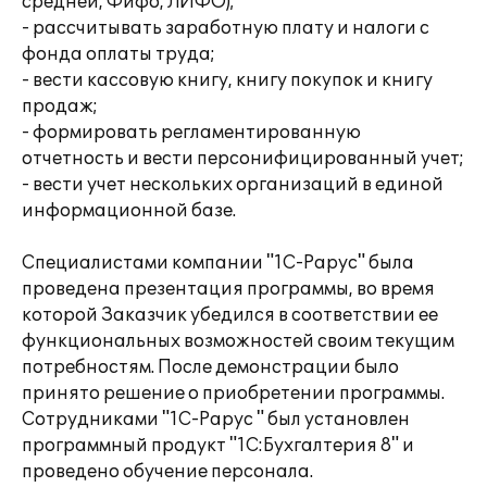
средней, Фифо, ЛИФО);
- рассчитывать заработную плату и налоги с
фонда оплаты труда;
- вести кассовую книгу, книгу покупок и книгу
продаж;
- формировать регламентированную
отчетность и вести персонифицированный учет;
- вести учет нескольких организаций в единой
информационной базе.
Специалистами компании "1С-Рарус" была
проведена презентация программы, во время
которой Заказчик убедился в соответствии ее
функциональных возможностей своим текущим
потребностям. После демонстрации было
принято решение о приобретении программы.
Сотрудниками "1С-Рарус " был установлен
программный продукт "1С:Бухгалтерия 8" и
проведено обучение персонала.