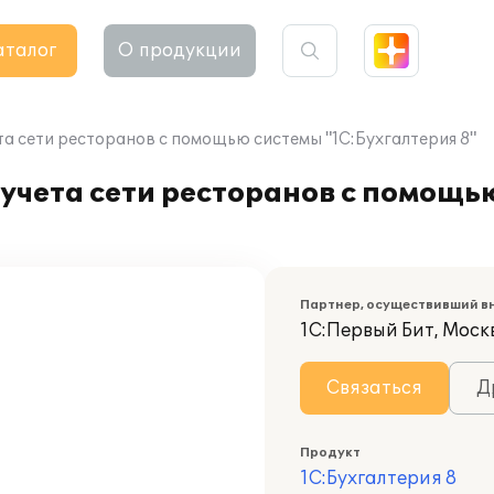
аталог
О продукции
а сети ресторанов с помощью системы "1С:Бухгалтерия 8"
учета сети ресторанов с помощь
Партнер, осуществивший в
1С:Первый Бит, Моск
Связаться
Д
Продукт
1С:Бухгалтерия 8