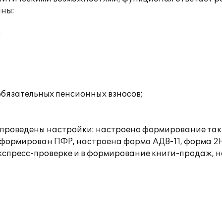
аны:
;
обязательных пенсионных взносов;
е проведены настройки: настроено формирование таких
формирован ПФР, настроена форма АДВ-11, форма 2Н
экспресс-проверке и в формирование книги-продаж, 