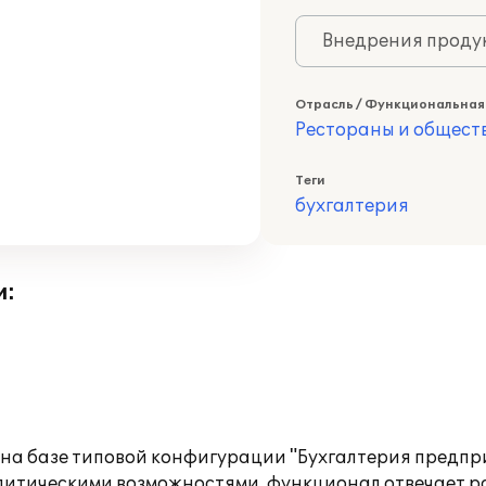
Внедрения продук
Отрасль / Функциональная
Рестораны и общест
Теги
бухгалтерия
и:
на базе типовой конфигурации "Бухгалтерия предпри
тическими возможностями, функционал отвечает р