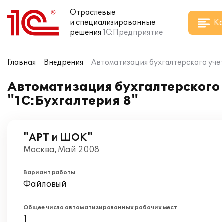
Отраслевые
К
и специализированные
решения
1С:Предприятие
Главная
Внедрения
Автоматизация бухгалтерского учет
Автоматизация бухгалтерского 
"1С:Бухгалтерия 8"
"АРТ и ШОК"
Москва, Май 2008
Вариант работы
Файловый
Общее число автоматизированных рабочих мест
1