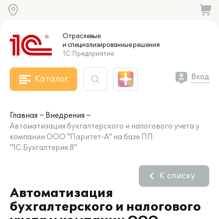
Отраслевые
и специализированные
решения
1С:Предприятие
Вход
Каталог
Главная
Внедрения
Автоматизация бухгалтерского и налогового учета у
компании ООО "Паритет-А" на базе ПП
"1С:Бухгалтерия 8"
К списку
Автоматизация
бухгалтерского и налогового