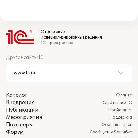
Отраслевые
и специализированные решения
1С:Предприятие
Другие сайты 1С
Каталог
О сайте
Внедрения
О решениях 1С
Публикации
Прайс-лист
Мероприятия
Поддержка
Партнеры
Обратная связь
Форум
Сообщить об ошибке