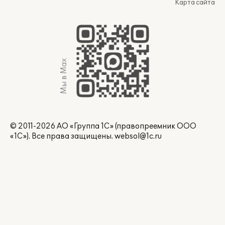
Карта сайта
Мы в Max
© 2011-2026 АО «Группа 1С» (правопреемник ООО
«1С»). Все права защищены.
websol@1c.ru