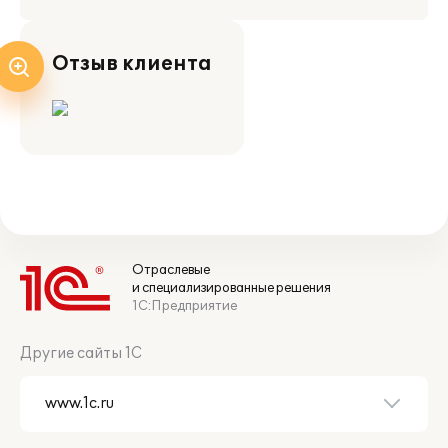
Отзыв клиента
Отраслевые
и специализированные решения
1С:Предприятие
Другие сайты 1С