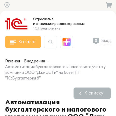
Отраслевые
и специализированные
решения
1С:Предприятие
Вход
Каталог
Главная
Внедрения
Автоматизация бухгалтерского и налогового учета у
компании ООО "Джи Эс Ти" на базе ПП
"1С:Бухгалтерия 8"
К списку
Автоматизация
бухгалтерского и налогового