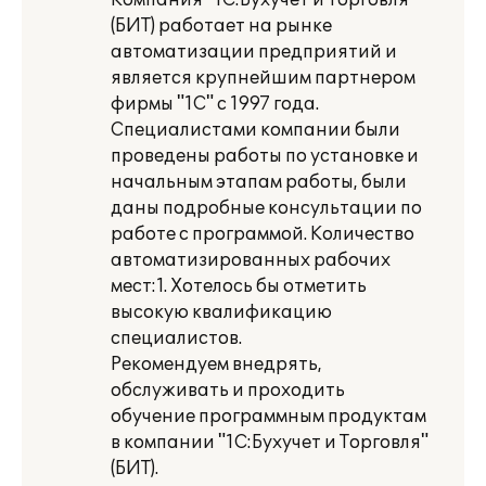
Компания "1С:Бухучет и Торговля"
(БИТ) работает на рынке
автоматизации предприятий и
является крупнейшим партнером
фирмы "1С" с 1997 года.
Специалистами компании были
проведены работы по установке и
начальным этапам работы, были
даны подробные консультации по
работе с программой. Количество
автоматизированных рабочих
мест:1. Хотелось бы отметить
высокую квалификацию
специалистов.
Рекомендуем внедрять,
обслуживать и проходить
обучение программным продуктам
в компании "1С:Бухучет и Торговля"
(БИТ).