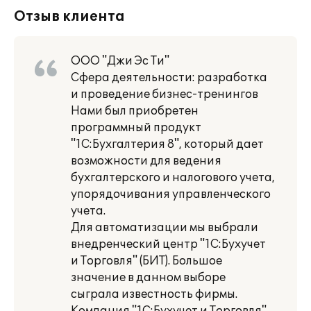
Отзыв клиента
ООО "Джи Эс Ти"
Сфера деятельности: разработка
и проведение бизнес-тренингов
Нами был приобретен
программный продукт
"1С:Бухгалтерия 8", который дает
возможности для ведения
бухгалтерского и налогового учета,
упорядочивания управленческого
учета.
Для автоматизации мы выбрали
внедренческий центр "1С:Бухучет
и Торговля" (БИТ). Большое
значение в данном выборе
сыграла известность фирмы.