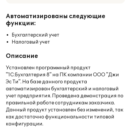
Автоматизированы следующие
функции:
Бухгалтерский учет
Налоговый учет
Описание
Установлен программный продукт
"1С:Бухгалтерия 8" на ПК компании ООО "Джи
Эс Ти". На базе данного продукта
автоматизирован бухгалтерский и налоговый
учет предприятия. Проведена демонстрация по
правильной работе сотрудникам заказчика.
Данный продукт установлен без изменений, так
как достаточно функциональности типовой
конфигурации.