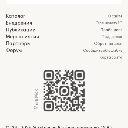
Каталог
О сайте
Внедрения
О решениях 1С
Публикации
Прайс-лист
Мероприятия
Поддержка
Партнеры
Обратная связь
Форум
Сообщить об ошибке
Карта сайта
Мы в Max
© 2011-2026 АО «Группа 1С» (правопреемник ООО