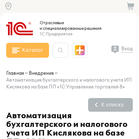
Отраслевые
и специализированные
решения
1С:Предприятие
Вход
Каталог
Главная
Внедрения
Автоматизация бухгалтерского и налогового учета ИП
Кислякова на базе ПП «1С:Управление торговлей 8»
К списку
Автоматизация
бухгалтерского и налогового
учета ИП Кислякова на базе