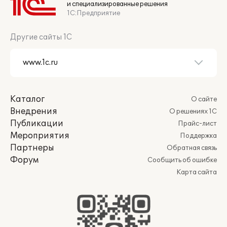
и специализированные решения
1С:Предприятие
Другие сайты 1С
Каталог
О сайте
Внедрения
О решениях 1С
Публикации
Прайс-лист
Мероприятия
Поддержка
Партнеры
Обратная связь
Форум
Сообщить об ошибке
Карта сайта