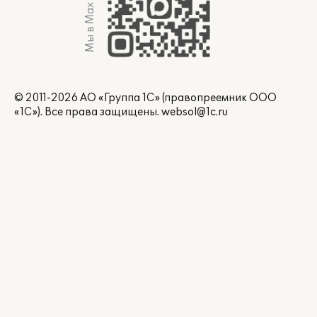
Мы в Max
© 2011-2026 АО «Группа 1С» (правопреемник ООО
«1С»). Все права защищены.
websol@1c.ru