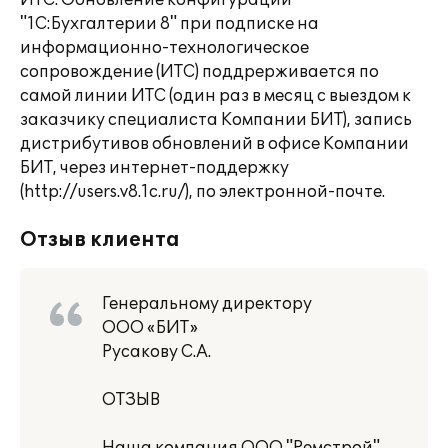
ИТС. Обновление конфигурации
"1С:Бухгалтерии 8" при подписке на
информационно-технологическое
сопровождение (ИТС) поддрерживается по
самой линии ИТС (один раз в месяц с выездом к
заказчику специалиста Компании БИТ), запись
дистрибутивов обновлений в офисе Компании
БИТ, через интернет-поддержку
(http://users.v8.1c.ru/), по электронной-почте.
Отзыв клиента
Генеральному директору
ООО «БИТ»
Русакову С.А.
ОТЗЫВ