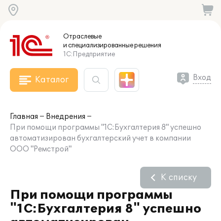
Отраслевые
и специализированные
решения
1С:Предприятие
Вход
Каталог
Главная
Внедрения
При помощи программы "1С:Бухгалтерия 8" успешно
автоматизирован бухгалтерский учет в компании
ООО "Ремстрой"
К списку
При помощи программы
"1С:Бухгалтерия 8" успешно