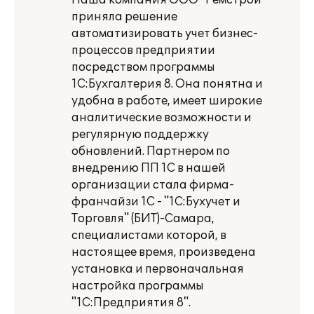
Наша компания ООО "Ремстрой"
приняла решение
автоматизировать учет бизнес-
процессов предприятии
посредством программы
1С:Бухгалтерия 8. Она понятна и
удобна в работе, имеет широкие
аналитические возможности и
регулярную поддержку
обновлений. Партнером по
внедрению ПП 1С в нашей
организации стала фирма-
франчайзи 1С - "1С:Бухучет и
Торговля" (БИТ)-Самара,
специалистами которой, в
настоящее время, произведена
установка и первоначальная
настройка программы
"1С:Предприятия 8".