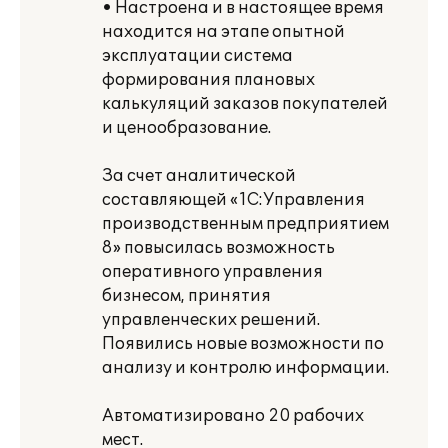
• Настроена и в настоящее время
находится на этапе опытной
эксплуатации система
формирования плановых
калькуляций заказов покупателей
и ценообразование.
За счет аналитической
составляющей «1С:Управления
производственным предприятием
8» повысилась возможность
оперативного управления
бизнесом, принятия
управленческих решений.
Появились новые возможности по
анализу и контролю информации.
Автоматизировано 20 рабочих
мест.