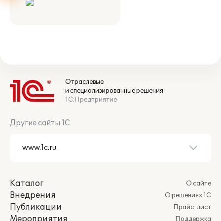
Отраслевые
и специализированные решения
1С:Предприятие
Другие сайты 1С
Каталог
О сайте
Внедрения
О решениях 1С
Публикации
Прайс-лист
Мероприятия
Поддержка