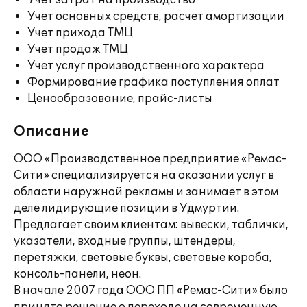
Учет затрат на производство
Учет основных средств, расчет амортизации
Учет прихода ТМЦ
Учет продаж ТМЦ
Учет услуг производственного характера
Формирование графика поступления оплат
Ценообразование, прайс-листы
Описание
ООО «Производственное предприятие «Ремас-
Сити» специализируется на оказании услуг в
области наружной рекламы и занимает в этом
деле лидирующие позиции в Удмуртии.
Предлагает своим клиентам: вывески, таблички,
указатели, входные группы, штендеры,
перетяжки, световые буквы, световые короба,
консоль-панели, неон.
В начале 2007 года ООО ПП «Ремас-Сити» было