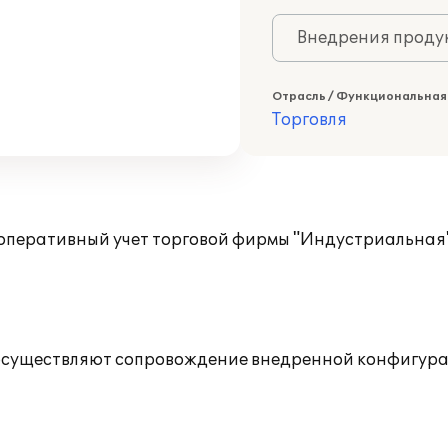
Внедрения продук
Отрасль / Функциональная
Торговля
перативный учет торговой фирмы "Индустриальная" 
 осуществляют сопровождение внедренной конфигура