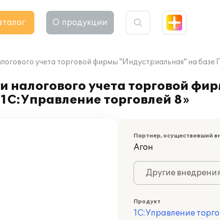
аталог
О продукции
алогового учета торговой фирмы "Индустриальная" на базе 
и налогового учета торговой фи
1С:Управление торговлей 8»
Партнер, осуществивший в
Агон
Другие внедрени
Продукт
1С:Управление торго