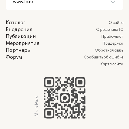
Каталог
О сайте
Внедрения
О решениях 1С
Публикации
Прайс-лист
Мероприятия
Поддержка
Партнеры
Обратная связь
Форум
Сообщить об ошибке
Карта сайта
Мы в Max