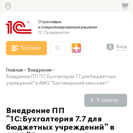
Отраслевые
и специализированные
решения
1С:Предприятие
Вход
Каталог
Главная
Внедрения
Внедрение ПП "1С:Бухгалтерия 7.7 для бюджетных
учреждений" в АМО "Бахтемирский сельсовет"
К списку
Внедрение ПП
"1С:Бухгалтерия 7.7 для
бюджетных учреждений" в