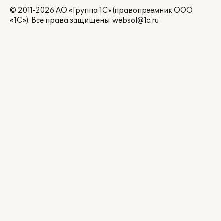
© 2011-2026 АО «Группа 1С» (правопреемник ООО
«1С»). Все права защищены.
websol@1c.ru