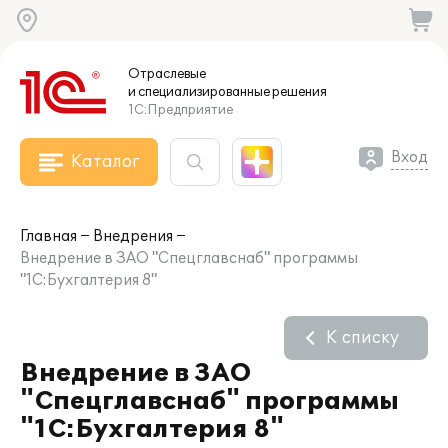
Отраслевые
и специализированные
решения
1С:Предприятие
Вход
Каталог
Главная
Внедрения
Внедрение в ЗАО "Спецглавснаб" программы
"1С:Бухгалтерия 8"
К списку
Внедрение в ЗАО
"Спецглавснаб" программы
"1С:Бухгалтерия 8"