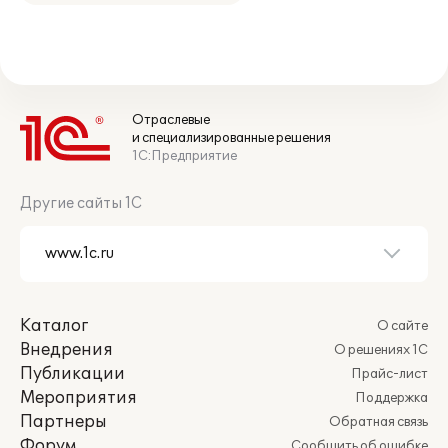
Отраслевые
и специализированные решения
1С:Предприятие
Другие сайты 1С
Каталог
О сайте
Внедрения
О решениях 1С
Публикации
Прайс-лист
Мероприятия
Поддержка
Партнеры
Обратная связь
Форум
Сообщить об ошибке