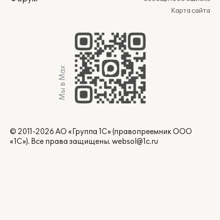
Карта сайта
Мы в Max
© 2011-2026 АО «Группа 1С» (правопреемник ООО
«1С»). Все права защищены.
websol@1c.ru