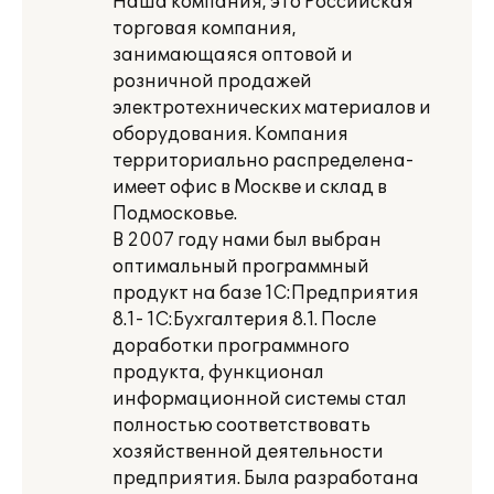
Наша компания, это Российская
торговая компания,
занимающаяся оптовой и
розничной продажей
электротехнических материалов и
оборудования. Компания
территориально распределена-
имеет офис в Москве и склад в
Подмосковье.
В 2007 году нами был выбран
оптимальный программный
продукт на базе 1С:Предприятия
8.1- 1С:Бухгалтерия 8.1. После
доработки программного
продукта, функционал
информационной системы стал
полностью соответствовать
хозяйственной деятельности
предприятия. Была разработана