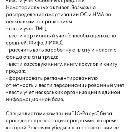
- вести учет Основных средств и
Нематериальных активов. Возможно
распределение амортизации ОС и НМА по
нескольким направлениям.
- вести учет ТМЦ;
- вести партионный учет (способы оценки: по
средней, Фифо, ЛИФО);
- рассчитывать заработную плату и налоги с
фонда оплаты труда;
- вести кассовую книгу, книгу покупок и книгу
продаж;
- формировать регламентированную
отчетность и вести персонифицированный учет;
- вести учет нескольких организаций в единой
информационной базе.
Специалистами компании "1С-Рарус" была
проведена презентация программы, во время
которой Заказчик убедился в соответствии ее