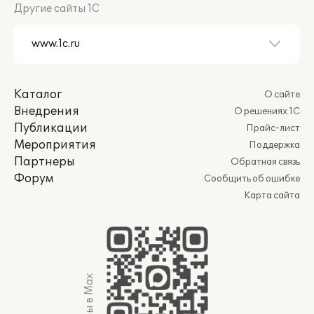
Другие сайты 1С
Каталог
О сайте
Внедрения
О решениях 1С
Публикации
Прайс-лист
Мероприятия
Поддержка
Партнеры
Обратная связь
Форум
Сообщить об ошибке
Карта сайта
Мы в Max