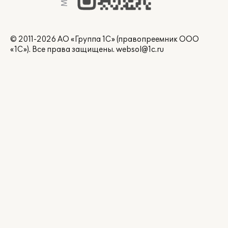
© 2011-2026 АО «Группа 1С» (правопреемник ООО
«1С»). Все права защищены.
websol@1c.ru