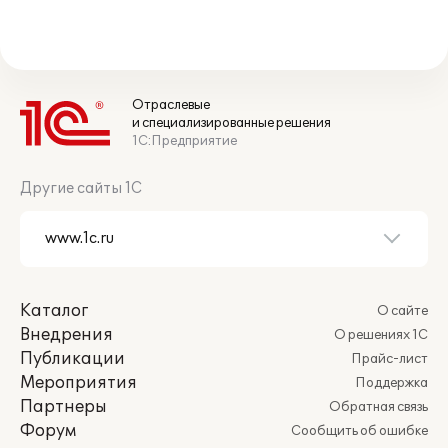
Отраслевые
и специализированные решения
1С:Предприятие
Другие сайты 1С
Каталог
О сайте
Внедрения
О решениях 1С
Публикации
Прайс-лист
Мероприятия
Поддержка
Партнеры
Обратная связь
Форум
Сообщить об ошибке