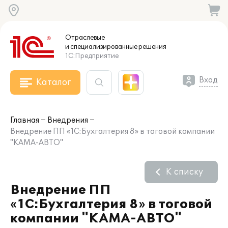
Отраслевые
и специализированные
решения
1С:Предприятие
Вход
Каталог
Главная
Внедрения
Внедрение ПП «1С:Бухгалтерия 8» в тоговой компании
"КАМА-АВТО"
К списку
Внедрение ПП
«1С:Бухгалтерия 8» в тоговой
компании "КАМА-АВТО"