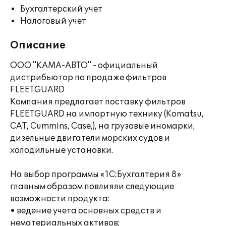
Бухгалтерский учет
Налоговый учет
Описание
ООО "КАМА-АВТО" - официальный
дистрибьютор по продаже фильтров
FLEETGUARD
Компания предлагает поставку фильтров
FLEETGUARD на импортную технику (Komatsu,
СAT, Cummins, Case,), на грузовые иномарки,
дизельные двигатели морских судов и
холодильные установки.
На выбор программы «1С:Бухгалтерия 8»
главным образом повлияли следующие
возможности продукта:
• ведение учета основных средств и
нематериальных активов;