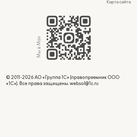
Карта сайта
Мы в Max
© 2011-2026 АО «Группа 1С» (правопреемник ООО
«1С»). Все права защищены.
websol@1c.ru