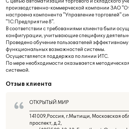
С целью автоматизации торгового и складского у
производственно-коммерческой компании ЗАО "О
настроена компонента "Управление торговлей" с
"1С:Предприятие 8".
В соответствии с требованиями клиента были осу
конфигурации, учитывающие специфику деятельн
Проведено обучение пользователей эффективном
функциональных возможностей системы.
Осуществляется поддержка по линии ИТС.
По мере необходимости оказывается методическая
системой.
Отзыв клиента
ОТКРЫТЫЙ МИР
___________________________________________
141009,Россия, г.Мытищи, Московская о
проспект, д.2,