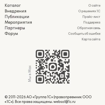
Каталог
О сайте
Внедрения
О решениях 1С
Публикации
Прайс-лист
Мероприятия
Поддержка
Партнеры
Обратная связь
Форум
Сообщить об ошибке
Карта сайта
Мы в Max
© 2011-2026 АО «Группа 1С» (правопреемник ООО
«1С»). Все права защищены.
websol@1c.ru