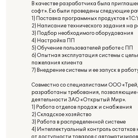
В качестве разработчика была приглаш
софт». Ею были проведены следующие ра
1) Поставка программных продуктов «1С:
2) Написание технического задания на 
3) Подбор необходимого оборудования
4) Настройка ПП
5) Обучение пользователей работе с ПП
6) Опытная эксплуатация системы с цель
пожелания клиента
7) Внедрение системы и ее запуск в работ
Совместно со специалистами ООО «Трей
разработаны требования, позволяющие 
деятельности ЗАО «Открытый Мир».
1) Работа отделов продаж и снабжения
2) Складское хозяйство
3) Работа в распределенной системе
4) Интеллектуальный контроль остатков 
от доступности товаров с автоматизир