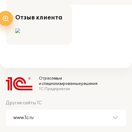
Отзыв клиента
Отраслевые
и специализированные решения
1С:Предприятие
Другие сайты 1С