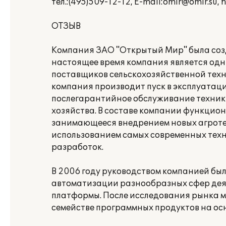
тел.:(495)509-12-12, E-mail:omir@omir.su, 
ОТЗЫВ
Компания ЗАО "Открытый Мир" была созда
настоящее время компания является од
поставщиков сельскохозяйственной техн
компания производит пуск в эксплуатац
послегарантийное обслуживание техники
хозяйства. В составе компании функцио
занимающееся внедрением новых агроте
использованием самых современных техн
разработок.
В 2006 году руководством компанией бы
автоматизации разнообразных сфер дея
платформы. После исследования рынка м
семействе программных продуктов на осн