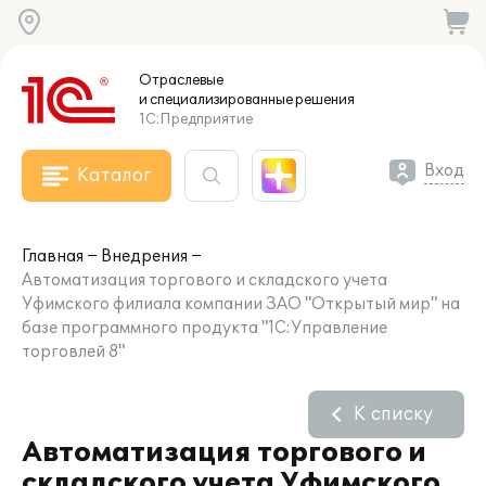
Отраслевые
и специализированные
решения
1С:Предприятие
Вход
Каталог
Главная
Внедрения
Автоматизация торгового и складского учета
Уфимского филиала компании ЗАО "Открытый мир" на
базе программного продукта "1С:Управление
торговлей 8"
К списку
Автоматизация торгового и
складского учета Уфимского