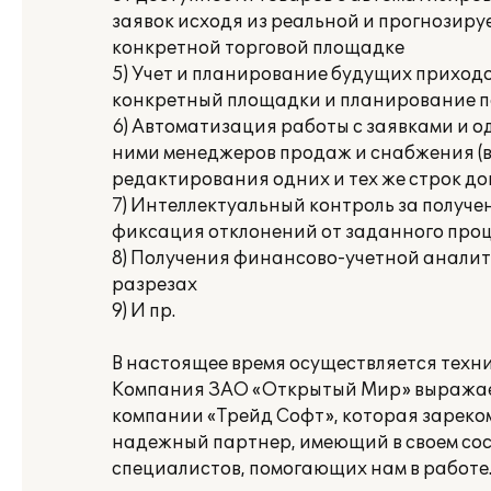
заявок исходя из реальной и прогнозир
конкретной торговой площадке
5) Учет и планирование будущих приход
конкретный площадки и планирование 
6) Автоматизация работы с заявками и 
ними менеджеров продаж и снабжения (
редактирования одних и тех же строк д
7) Интеллектуальный контроль за получен
фиксация отклонений от заданного про
8) Получения финансово-учетной аналит
разрезах
9) И пр.
В настоящее время осуществляется техн
Компания ЗАО «Открытый Мир» выражае
компании «Трейд Софт», которая зареко
надежный партнер, имеющий в своем со
специалистов, помогающих нам в работе