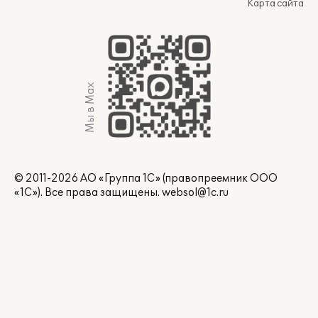
Карта сайта
Мы в Max
© 2011-2026 АО «Группа 1С» (правопреемник ООО
«1С»). Все права защищены.
websol@1c.ru