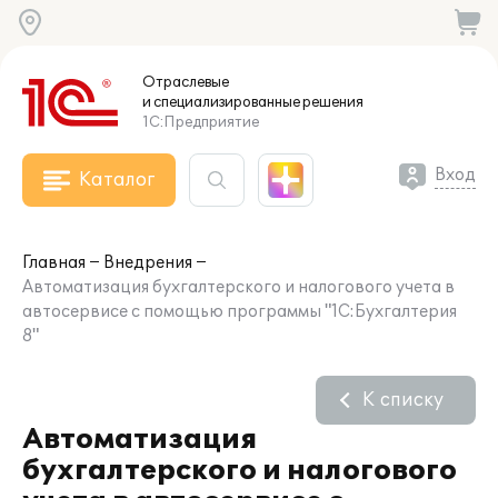
Отраслевые
и специализированные
решения
1С:Предприятие
Вход
Каталог
Главная
Внедрения
Автоматизация бухгалтерского и налогового учета в
автосервисе с помощью программы "1С:Бухгалтерия
8"
К списку
Автоматизация
бухгалтерского и налогового