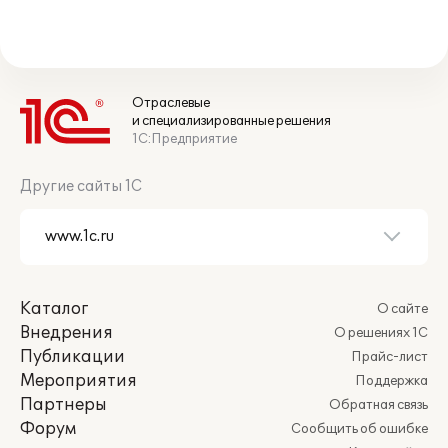
Отраслевые
и специализированные решения
1С:Предприятие
Другие сайты 1С
Каталог
О сайте
Внедрения
О решениях 1С
Публикации
Прайс-лист
Мероприятия
Поддержка
Партнеры
Обратная связь
Форум
Сообщить об ошибке