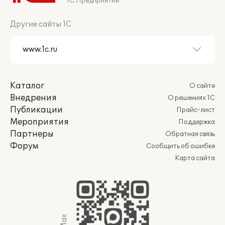
1С:Предприятие
Другие сайты 1С
Каталог
О сайте
Внедрения
О решениях 1С
Публикации
Прайс-лист
Мероприятия
Поддержка
Партнеры
Обратная связь
Форум
Сообщить об ошибке
Карта сайта