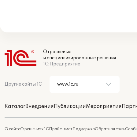
Отраслевые
и специализированные решения
1С:Предприятие
Другие сайты 1С
Каталог
Внедрения
Публикации
Мероприятия
Парт
О сайте
О решениях 1С
Прайс-лист
Поддержка
Обратная связь
Сообщ