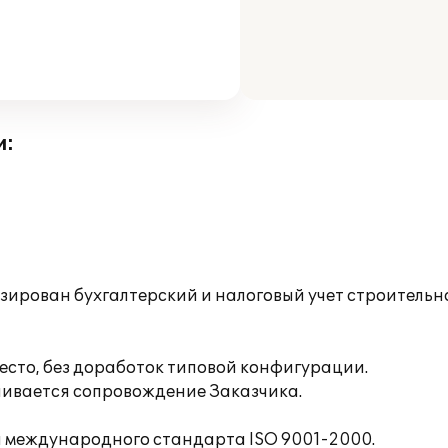
и:
рован бухгалтерский и налоговый учет строительн
есто, без доработок типовой конфигурации.
ивается сопровождение Заказчика.
и международного стандарта ISO 9001-2000.