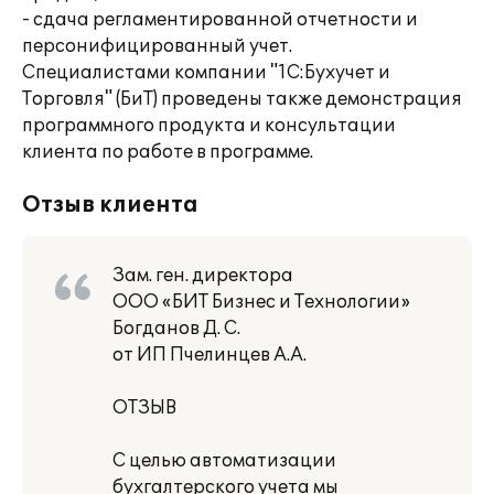
- сдача регламентированной отчетности и
персонифицированный учет.
Специалистами компании "1С:Бухучет и
Торговля" (БиТ) проведены также демонстрация
программного продукта и консультации
клиента по работе в программе.
Отзыв клиента
Зам. ген. директора
ООО «БИТ Бизнес и Технологии»
Богданов Д. С.
от ИП Пчелинцев А.А.
ОТЗЫВ
С целью автоматизации
бухгалтерского учета мы