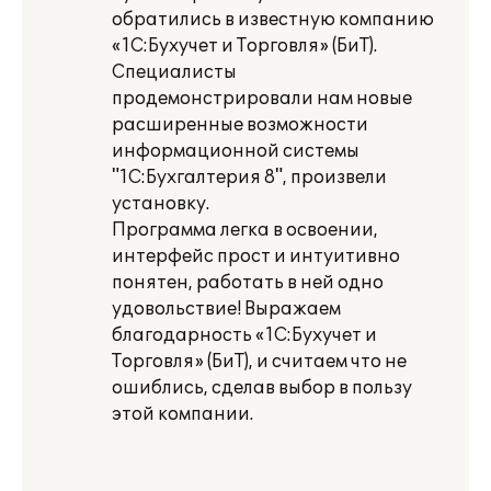
обратились в известную компанию
«1С:Бухучет и Торговля» (БиТ).
Специалисты
продемонстрировали нам новые
расширенные возможности
информационной системы
"1С:Бухгалтерия 8", произвели
установку.
Программа легка в освоении,
интерфейс прост и интуитивно
понятен, работать в ней одно
удовольствие! Выражаем
благодарность «1С:Бухучет и
Торговля» (БиТ), и считаем что не
ошиблись, сделав выбор в пользу
этой компании.