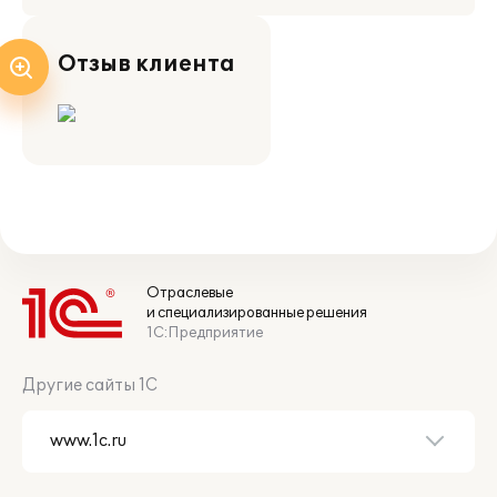
Отзыв клиента
Отраслевые
и специализированные решения
1С:Предприятие
Другие сайты 1С