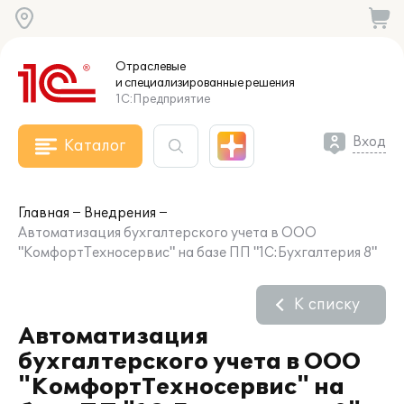
Отраслевые
и специализированные
решения
1С:Предприятие
Вход
Каталог
Главная
Внедрения
Автоматизация бухгалтерского учета в ООО
"КомфортТехносервис" на базе ПП "1С:Бухгалтерия 8"
К списку
Автоматизация
бухгалтерского учета в ООО
"КомфортТехносервис" на