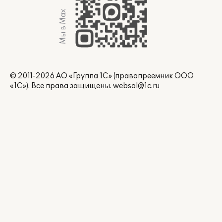
Мы в Max
© 2011-2026 АО «Группа 1С» (правопреемник ООО
«1С»). Все права защищены.
websol@1c.ru