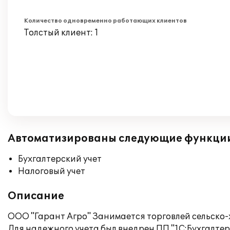
Количество одновременно работающих клиентов
Толстый клиент: 1
Автоматизированы следующие функци
Бухгалтерский учет
Налоговый учет
Описание
ООО "Гарант Агро" Занимается торговлей сельско
Для надежного учета был внедрен ПП "1С:Бухгалтери