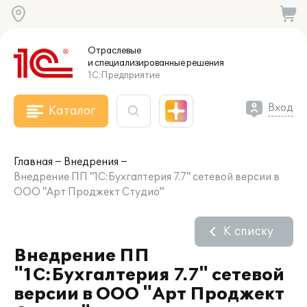
Отраслевые
и специализированные
решения
1С:Предприятие
Вход
Каталог
Главная
Внедрения
Внедрение ПП "1С:Бухгалтерия 7.7" сетевой версии в
ООО "Арт Проджект Студио"
К списку
Внедрение ПП
"1С:Бухгалтерия 7.7" сетевой
версии в ООО "Арт Проджект