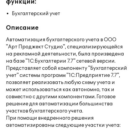
функции:
Бухгалтерский учет
Описание
Автоматизация бухгалтерского учета в ООО
"Арт Проджект Студио", специализирующейся
на рекламной деятельности, была произведена
на базе "1С:Бухгалтерии 7.7" сетевой версии.
Представляет собой компоненту "Бухгалтерский
учет" системы программ "1С:Предприятие 7.7",
позволяет реализовать любую схему учета и
может использоваться как автономно, так и
совместно с другими компонентами. Готовое
решение для автоматизации большинства
участков бухгалтерского учета.
При помощи внедренного решения
автоматизированы следующие участки учета: