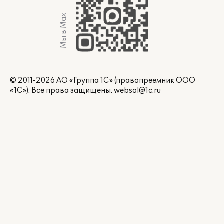
Мы в Max
© 2011-2026 АО «Группа 1С» (правопреемник ООО
«1С»). Все права защищены.
websol@1c.ru